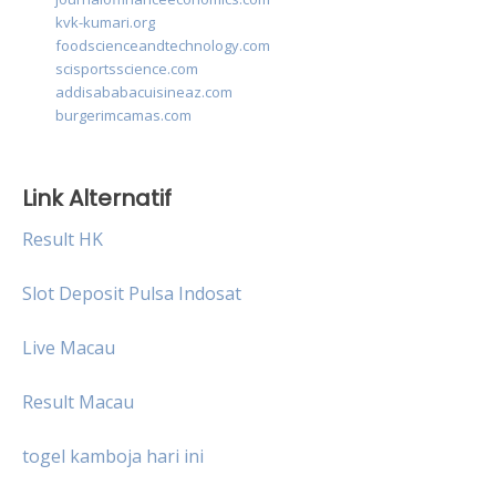
kvk-kumari.org
foodscienceandtechnology.com
scisportsscience.com
addisababacuisineaz.com
burgerimcamas.com
Link Alternatif
Result HK
Slot Deposit Pulsa Indosat
Live Macau
Result Macau
togel kamboja hari ini