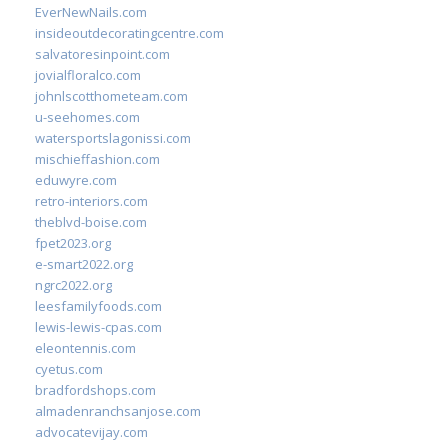
EverNewNails.com
insideoutdecoratingcentre.com
salvatoresinpoint.com
jovialfloralco.com
johnlscotthometeam.com
u-seehomes.com
watersportslagonissi.com
mischieffashion.com
eduwyre.com
retro-interiors.com
theblvd-boise.com
fpet2023.org
e-smart2022.org
ngrc2022.org
leesfamilyfoods.com
lewis-lewis-cpas.com
eleontennis.com
cyetus.com
bradfordshops.com
almadenranchsanjose.com
advocatevijay.com