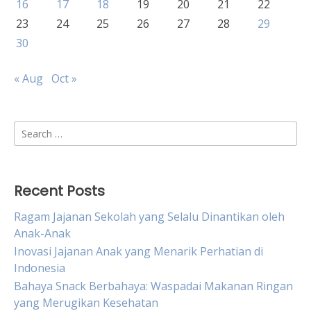
16
17
18
19
20
21
22
23
24
25
26
27
28
29
30
« Aug
Oct »
Search
for:
Recent Posts
Ragam Jajanan Sekolah yang Selalu Dinantikan oleh
Anak-Anak
Inovasi Jajanan Anak yang Menarik Perhatian di
Indonesia
Bahaya Snack Berbahaya: Waspadai Makanan Ringan
yang Merugikan Kesehatan