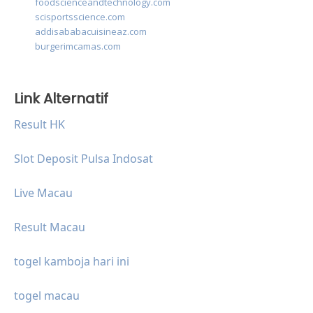
foodscienceandtechnology.com
scisportsscience.com
addisababacuisineaz.com
burgerimcamas.com
Link Alternatif
Result HK
Slot Deposit Pulsa Indosat
Live Macau
Result Macau
togel kamboja hari ini
togel macau