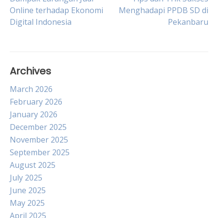
Post
Online terhadap Ekonomi
Menghadapi PPDB SD di
Digital Indonesia
Pekanbaru
navigation
Archives
March 2026
February 2026
January 2026
December 2025
November 2025
September 2025
August 2025
July 2025
June 2025
May 2025
April 2025