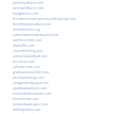
petshopallston.com
avenue26tacos.com
topgglasses.com
broadmoornailsspacoloradosprings.com
missblackpasadena.com
anneskitchen.org
valenciamarketytaqueria.com
reefrecordsllc.com
alawaffle.com
aryouthfishing.com
united-basketball.com
tios-tacos.com
cafecito-satx.com
graduacionviu2023.com
pecanjackstogo.com
zengardendayspa.com
sparklejewelryinc.com
ironcladtattoostudio.com
bruinshome.com
annascleaningsvc.com
wolfcitytattoo.com