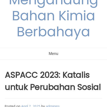
Bahan Kimia
Berbahaya
Menu
ASPACC 2023: Katalis
untuk Perubahan Sosial
Posted on
April 7, 2025
by
adminins