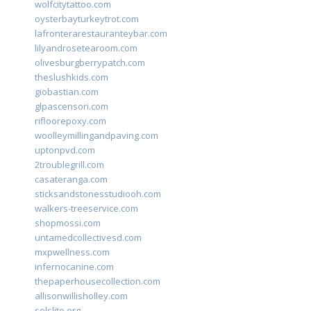
wolfcitytattoo.com
oysterbayturkeytrot.com
lafronterarestauranteybar.com
lilyandrosetearoom.com
olivesburgberrypatch.com
theslushkids.com
giobastian.com
glpascensori.com
rifloorepoxy.com
woolleymillingandpaving.com
uptonpvd.com
2troublegrill.com
casateranga.com
sticksandstonesstudiooh.com
walkers-treeservice.com
shopmossi.com
untamedcollectivesd.com
mxpwellness.com
infernocanine.com
thepaperhousecollection.com
allisonwillisholley.com
solslite.org