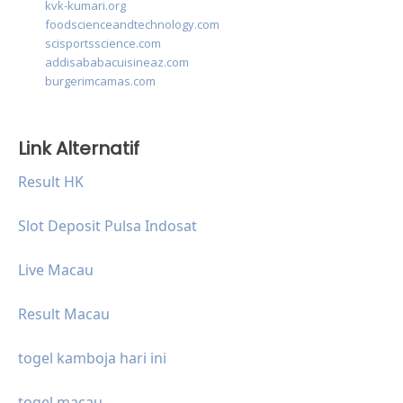
kvk-kumari.org
foodscienceandtechnology.com
scisportsscience.com
addisababacuisineaz.com
burgerimcamas.com
Link Alternatif
Result HK
Slot Deposit Pulsa Indosat
Live Macau
Result Macau
togel kamboja hari ini
togel macau