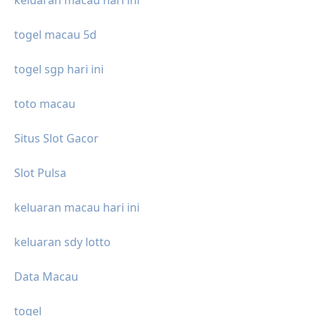
keluaran macau hari ini
togel macau 5d
togel sgp hari ini
toto macau
Situs Slot Gacor
Slot Pulsa
keluaran macau hari ini
keluaran sdy lotto
Data Macau
togel