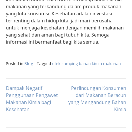
makanan yang terkandung dalam produk makanan
yang kita konsumsi. Kesehatan adalah investasi
terpenting dalam hidup kita, jadi mari berusaha
untuk menjaga kesehatan dengan memilih makanan
yang sehat dan aman bagi tubuh kita. Semoga
informasi ini bermanfaat bagi kita semua.
Posted in
Blog
Tagged
efek samping bahan kimia makanan
Post
Dampak Negatif
Perlindungan Konsumen
Penggunaan Pengawet
dari Makanan Beracun
Makanan Kimia bagi
yang Mengandung Bahan
navigation
Kesehatan
Kimia