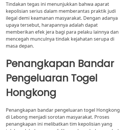
Tindakan tegas ini menunjukkan bahwa aparat
kepolisian serius dalam memberantas praktik judi
ilegal demi keamanan masyarakat. Dengan adanya
upaya tersebut, harapannya adalah dapat
memberikan efek jera bagi para pelaku lainnya dan
mencegah munculnya tindak kejahatan serupa di
masa depan.
Penangkapan Bandar
Pengeluaran Togel
Hongkong
Penangkapan bandar pengeluaran togel Hongkong
di Lebong menjadi sorotan masyarakat. Proses
penangkapan ini melibatkan tim kepolisian yang