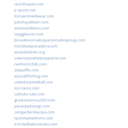
resinflowart.com
p-sports.net
korsairstreetwear.com
petshopallston.com
avenue26tacos.com
topgglasses.com
broadmoornailsspacoloradosprings.com
missblackpasadena.com
anneskitchen.org
valenciamarketytaqueria.com
reefrecordsllc.com
alawaffle.com
aryouthfishing.com
united-basketball.com
tios-tacos.com
cafecito-satx.com
graduacionviu2023.com
pecanjackstogo.com
zengardendayspa.com
sparklejewelryinc.com
ironcladtattoostudio.com