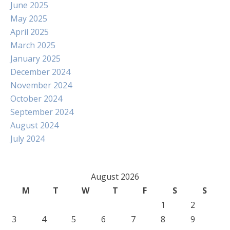
June 2025
May 2025
April 2025
March 2025
January 2025
December 2024
November 2024
October 2024
September 2024
August 2024
July 2024
August 2026
M
T
W
T
F
S
S
1
2
3
4
5
6
7
8
9