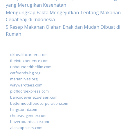
yang Merugikan Kesehatan
Mengungkap Fakta Mengejutkan Tentang Makanan
Cepat Saji di Indonesia
5 Resep Makanan Olahan Enak dan Mudah Dibuat di
Rumah
okhealthcareers.com
theintexperience.com
unboundedthefilm.com
catfriends-bg.org
marianlives.org
waywardtees.com
pidfloorsexpress.com
bancodevenezuelaen.com
bettermoodfoodcorporation.com
hingstonnt.com
chooseagender.com
hoverboardssale.com
alaskapolitics.com