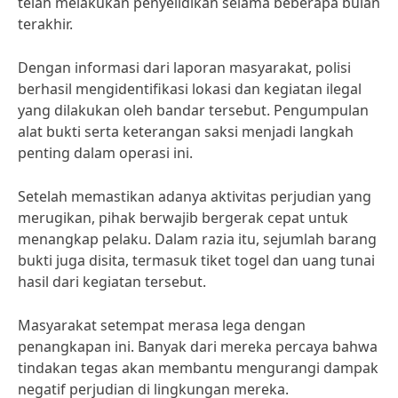
telah melakukan penyelidikan selama beberapa bulan
terakhir.
Dengan informasi dari laporan masyarakat, polisi
berhasil mengidentifikasi lokasi dan kegiatan ilegal
yang dilakukan oleh bandar tersebut. Pengumpulan
alat bukti serta keterangan saksi menjadi langkah
penting dalam operasi ini.
Setelah memastikan adanya aktivitas perjudian yang
merugikan, pihak berwajib bergerak cepat untuk
menangkap pelaku. Dalam razia itu, sejumlah barang
bukti juga disita, termasuk tiket togel dan uang tunai
hasil dari kegiatan tersebut.
Masyarakat setempat merasa lega dengan
penangkapan ini. Banyak dari mereka percaya bahwa
tindakan tegas akan membantu mengurangi dampak
negatif perjudian di lingkungan mereka.