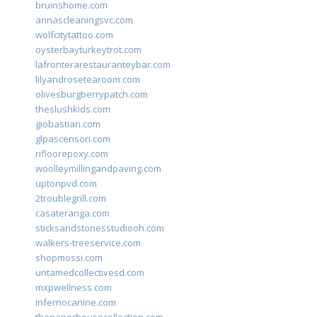
bruinshome.com
annascleaningsvc.com
wolfcitytattoo.com
oysterbayturkeytrot.com
lafronterarestauranteybar.com
lilyandrosetearoom.com
olivesburgberrypatch.com
theslushkids.com
giobastian.com
glpascensori.com
rifloorepoxy.com
woolleymillingandpaving.com
uptonpvd.com
2troublegrill.com
casateranga.com
sticksandstonesstudiooh.com
walkers-treeservice.com
shopmossi.com
untamedcollectivesd.com
mxpwellness.com
infernocanine.com
thepaperhousecollection.com