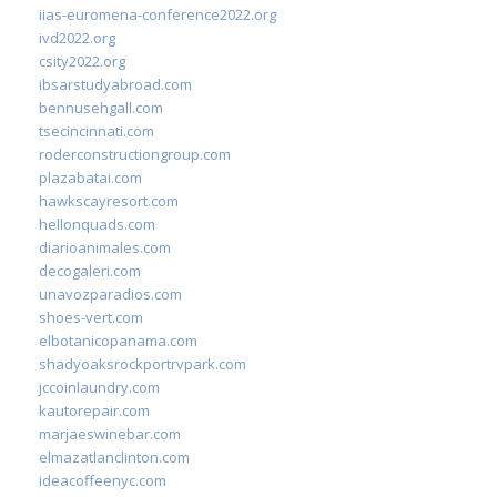
iias-euromena-conference2022.org
ivd2022.org
csity2022.org
ibsarstudyabroad.com
bennusehgall.com
tsecincinnati.com
roderconstructiongroup.com
plazabatai.com
hawkscayresort.com
hellonquads.com
diarioanimales.com
decogaleri.com
unavozparadios.com
shoes-vert.com
elbotanicopanama.com
shadyoaksrockportrvpark.com
jccoinlaundry.com
kautorepair.com
marjaeswinebar.com
elmazatlanclinton.com
ideacoffeenyc.com