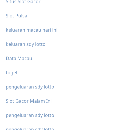
Situs Slot Gacor
Slot Pulsa
keluaran macau hari ini
keluaran sdy lotto
Data Macau
togel
pengeluaran sdy lotto
Slot Gacor Malam Ini
pengeluaran sdy lotto
pengeluaran sdy lotto