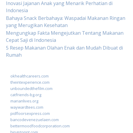
Inovasi Jajanan Anak yang Menarik Perhatian di
Indonesia
Bahaya Snack Berbahaya: Waspadai Makanan Ringan
yang Merugikan Kesehatan
Mengungkap Fakta Mengejutkan Tentang Makanan
Cepat Saji di Indonesia
5 Resep Makanan Olahan Enak dan Mudah Dibuat di
Rumah
okhealthcareers.com
theintexperience.com
unboundedthefilm.com
catfriends-bg.org
marianlives.org
waywardtees.com
pidfloorsexpress.com
bancodevenezuelaen.com
bettermoodfoodcorporation.com
hingstonnt.com