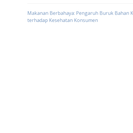
Post
Makanan Berbahaya: Pengaruh Buruk Bahan K
terhadap Kesehatan Konsumen
navigation