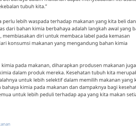
ebalan tubuh kita.”
a perlu lebih waspada terhadap makanan yang kita beli dan
s dari bahan kimia berbahaya adalah langkah awal yang b
tu, membiasakan diri untuk membaca label pada kemasan
dari konsumsi makanan yang mengandung bahan kimia
 kimia pada makanan, diharapkan produsen makanan juga
 kimia dalam produk mereka. Kesehatan tubuh kita merupa
salahnya untuk lebih selektif dalam memilih makanan yang k
h bahaya kimia pada makanan dan dampaknya bagi keseha
semua untuk lebih peduli terhadap apa yang kita makan seti
kanan