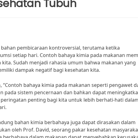
sehatan Tubuh
i bahan pembicaraan kontroversial, terutama ketika
umsi setiap hari. Contoh bahaya kimia pada makanan me
uh kita. Sudah menjadi rahasia umum bahwa makanan yang
liki dampak negatif bagi kesehatan kita.
ka, “Contoh bahaya kimia pada makanan seperti pengawet d
 pada sistem pencernaan dan bahkan dapat meningkatk
i peringatan penting bagi kita untuk lebih berhati-hati dala
ri.
ung bahan kimia berbahaya juga dapat dirasakan dalam
ukan oleh Prof. David, seorang pakar kesehatan masyaraka
mia berbahaya dalam makanan dapat menyebabkan kerusak