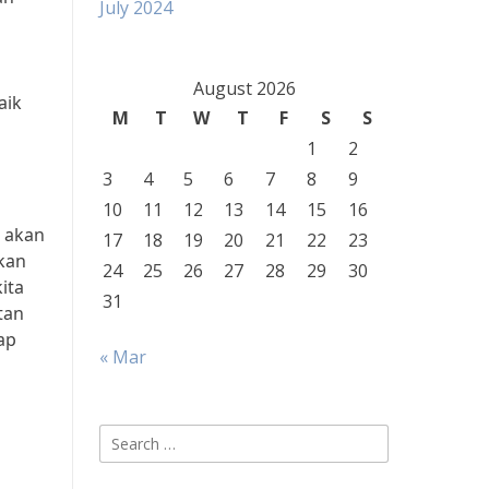
July 2024
August 2026
aik
M
T
W
T
F
S
S
1
2
3
4
5
6
7
8
9
10
11
12
13
14
15
16
 akan
17
18
19
20
21
22
23
kan
24
25
26
27
28
29
30
ita
31
tan
ap
« Mar
Search
for: