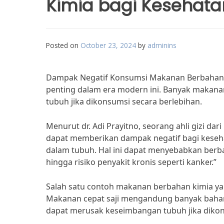
Kimia bagi Kesehat
Posted on
October 23, 2024
by
adminins
Dampak Negatif Konsumsi Makanan Berbahan 
penting dalam era modern ini. Banyak maka
tubuh jika dikonsumsi secara berlebihan.
Menurut dr. Adi Prayitno, seorang ahli gizi d
dapat memberikan dampak negatif bagi kesehat
dalam tubuh. Hal ini dapat menyebabkan berba
hingga risiko penyakit kronis seperti kanker.”
Salah satu contoh makanan berbahan kimia yan
Makanan cepat saji mengandung banyak bahan
dapat merusak keseimbangan tubuh jika dikon