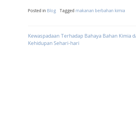
Posted in
Blog
Tagged
makanan berbahan kimia
Post
Kewaspadaan Terhadap Bahaya Bahan Kimia d
Kehidupan Sehari-hari
navigation