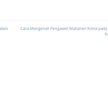
alam
Cara Mengenali Pengawet Makanan Kimia pada 
P