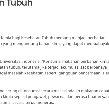
an Tubuh
Kimia bagi Kesehatan Tubuh memang menjadi perhatian
nan yang mengandung bahan kimia yang dapat membahaya
ari Universitas Indonesia, “Konsumsi makanan berbahan kimi
an tubuh, terutama jika terjadi akumulasi zat berbahaya
gai masalah kesehatan seperti gangguan pencernaan, aler
g sering dikonsumsi secara massal adalah makanan cepat 
 kimia seperti pengawet, pewarna, dan perasa buatan ya
sumsi secara terus-menerus.