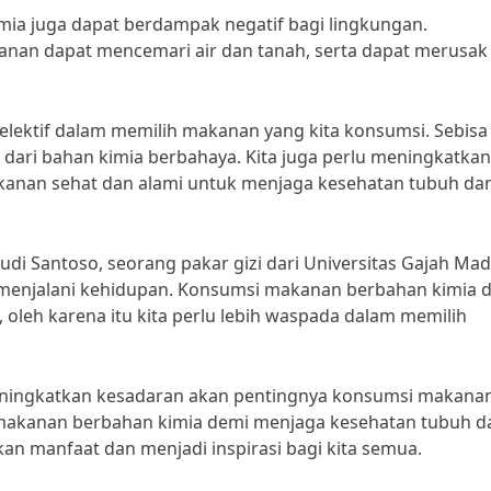
mia juga dapat berdampak negatif bagi lingkungan.
nan dapat mencemari air dan tanah, serta dapat merusak
 selektif dalam memilih makanan yang kita konsumsi. Sebisa
dari bahan kimia berbahaya. Kita juga perlu meningkatkan
anan sehat dan alami untuk menjaga kesehatan tubuh da
Budi Santoso, seorang pakar gizi dari Universitas Gajah Mad
menjalani kehidupan. Konsumsi makanan berbahan kimia 
oleh karena itu kita perlu lebih waspada dalam memilih
eningkatkan kesadaran akan pentingnya konsumsi makana
 makanan berbahan kimia demi menjaga kesehatan tubuh d
an manfaat dan menjadi inspirasi bagi kita semua.