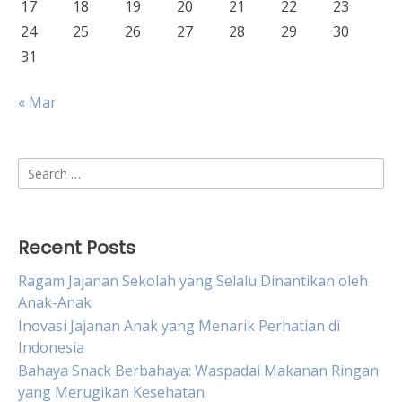
17
18
19
20
21
22
23
24
25
26
27
28
29
30
31
« Mar
Search
for:
Recent Posts
Ragam Jajanan Sekolah yang Selalu Dinantikan oleh
Anak-Anak
Inovasi Jajanan Anak yang Menarik Perhatian di
Indonesia
Bahaya Snack Berbahaya: Waspadai Makanan Ringan
yang Merugikan Kesehatan