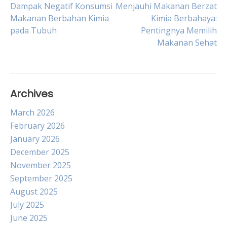
Post
Dampak Negatif Konsumsi
Menjauhi Makanan Berzat
Makanan Berbahan Kimia
Kimia Berbahaya:
pada Tubuh
Pentingnya Memilih
navigation
Makanan Sehat
Archives
March 2026
February 2026
January 2026
December 2025
November 2025
September 2025
August 2025
July 2025
June 2025