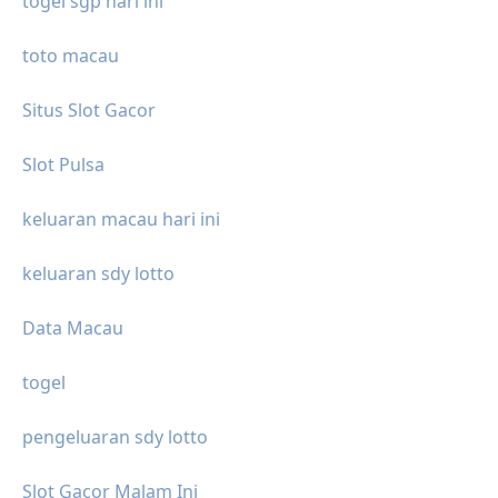
togel sgp hari ini
toto macau
Situs Slot Gacor
Slot Pulsa
keluaran macau hari ini
keluaran sdy lotto
Data Macau
togel
pengeluaran sdy lotto
Slot Gacor Malam Ini