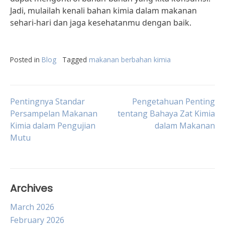
Jadi, mulailah kenali bahan kimia dalam makanan
sehari-hari dan jaga kesehatanmu dengan baik.
Posted in
Blog
Tagged
makanan berbahan kimia
Post
Pentingnya Standar
Pengetahuan Penting
Persampelan Makanan
tentang Bahaya Zat Kimia
Kimia dalam Pengujian
dalam Makanan
navigation
Mutu
Archives
March 2026
February 2026