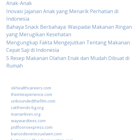
Anak-Anak
Inovasi Jajanan Anak yang Menarik Perhatian di
Indonesia
Bahaya Snack Berbahaya: Waspadai Makanan Ringan
yang Merugikan Kesehatan
Mengungkap Fakta Mengejutkan Tentang Makanan
Cepat Saji di Indonesia
5 Resep Makanan Olahan Enak dan Mudah Dibuat di
Rumah
okhealthcareers.com
theintexperience.com
unboundedthefilm.com
catfriends-bg.org
marianlives.org
waywardtees.com
pidfloorsexpress.com
bancodevenezuelaen.com