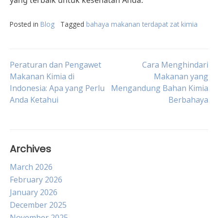
yang terbaik untuk kesehatan Anda.
Posted in
Blog
Tagged
bahaya makanan terdapat zat kimia
Post
Peraturan dan Pengawet
Cara Menghindari
Makanan Kimia di
Makanan yang
Indonesia: Apa yang Perlu
Mengandung Bahan Kimia
navigation
Anda Ketahui
Berbahaya
Archives
March 2026
February 2026
January 2026
December 2025
November 2025