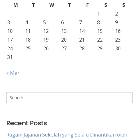
M
T
W
T
F
S
S
1
2
3
4
5
6
7
8
9
10
11
12
13
14
15
16
17
18
19
20
21
22
23
24
25
26
27
28
29
30
31
« Mar
Search
for:
Recent Posts
Ragam Jajanan Sekolah yang Selalu Dinantikan oleh