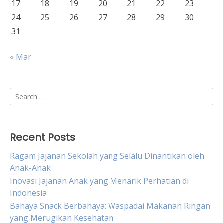
17
18
19
20
21
22
23
24
25
26
27
28
29
30
31
« Mar
Search
for:
Recent Posts
Ragam Jajanan Sekolah yang Selalu Dinantikan oleh
Anak-Anak
Inovasi Jajanan Anak yang Menarik Perhatian di
Indonesia
Bahaya Snack Berbahaya: Waspadai Makanan Ringan
yang Merugikan Kesehatan