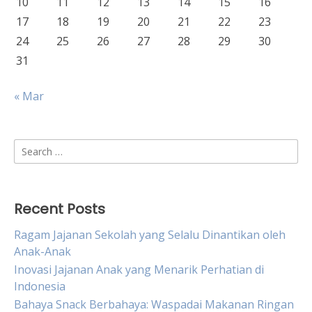
10
11
12
13
14
15
16
17
18
19
20
21
22
23
24
25
26
27
28
29
30
31
« Mar
Search
for:
Recent Posts
Ragam Jajanan Sekolah yang Selalu Dinantikan oleh
Anak-Anak
Inovasi Jajanan Anak yang Menarik Perhatian di
Indonesia
Bahaya Snack Berbahaya: Waspadai Makanan Ringan