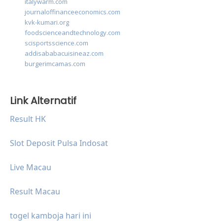
italywarm.com
journaloffinanceeconomics.com
kvk-kumari.org
foodscienceandtechnology.com
scisportsscience.com
addisababacuisineaz.com
burgerimcamas.com
Link Alternatif
Result HK
Slot Deposit Pulsa Indosat
Live Macau
Result Macau
togel kamboja hari ini