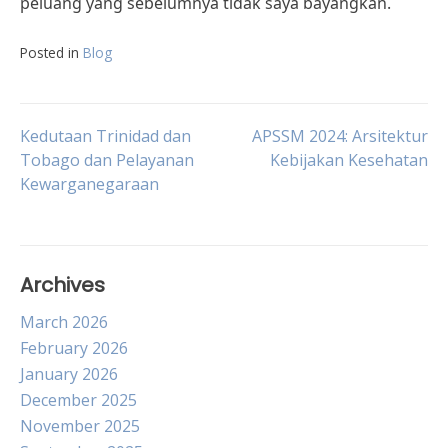
peluang yang sebelumnya tidak saya bayangkan.
Posted in
Blog
Post
Kedutaan Trinidad dan
APSSM 2024: Arsitektur
Tobago dan Pelayanan
Kebijakan Kesehatan
Kewarganegaraan
navigation
Archives
March 2026
February 2026
January 2026
December 2025
November 2025