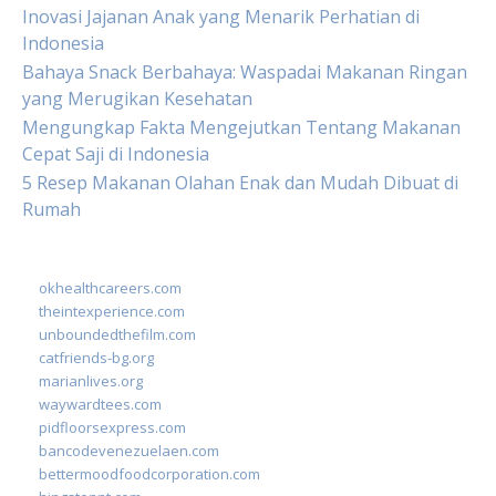
Inovasi Jajanan Anak yang Menarik Perhatian di
Indonesia
Bahaya Snack Berbahaya: Waspadai Makanan Ringan
yang Merugikan Kesehatan
Mengungkap Fakta Mengejutkan Tentang Makanan
Cepat Saji di Indonesia
5 Resep Makanan Olahan Enak dan Mudah Dibuat di
Rumah
okhealthcareers.com
theintexperience.com
unboundedthefilm.com
catfriends-bg.org
marianlives.org
waywardtees.com
pidfloorsexpress.com
bancodevenezuelaen.com
bettermoodfoodcorporation.com