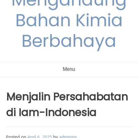
Bahan Kimia
Berbahaya
Menu
Menjalin Persahabatan
di Iam-Indonesia
Posted on
April 6, 2025
by
adminins