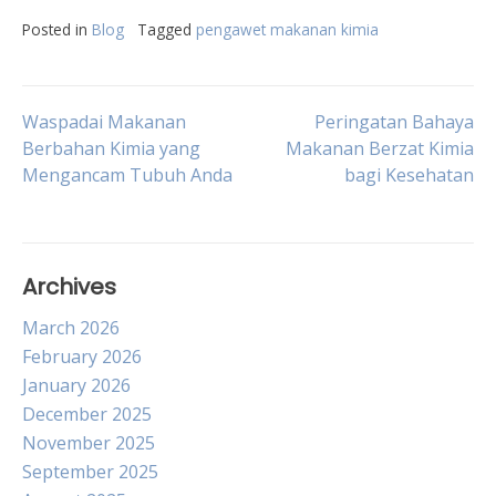
Posted in
Blog
Tagged
pengawet makanan kimia
Post
Waspadai Makanan
Peringatan Bahaya
Berbahan Kimia yang
Makanan Berzat Kimia
Mengancam Tubuh Anda
bagi Kesehatan
navigation
Archives
March 2026
February 2026
January 2026
December 2025
November 2025
September 2025