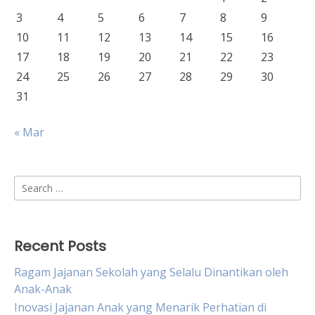
3
4
5
6
7
8
9
10
11
12
13
14
15
16
17
18
19
20
21
22
23
24
25
26
27
28
29
30
31
« Mar
Search
for:
Recent Posts
Ragam Jajanan Sekolah yang Selalu Dinantikan oleh
Anak-Anak
Inovasi Jajanan Anak yang Menarik Perhatian di