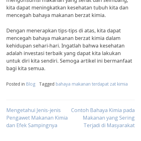
mengonsumsi makanan yang sehat dan seimbang,
kita dapat meningkatkan kesehatan tubuh kita dan
mencegah bahaya makanan berzat kimia.
Dengan menerapkan tips-tips di atas, kita dapat
mencegah bahaya makanan berzat kimia dalam
kehidupan sehari-hari. Ingatlah bahwa kesehatan
adalah investasi terbaik yang dapat kita lakukan
untuk diri kita sendiri. Semoga artikel ini bermanfaat
bagi kita semua.
Posted in
Blog
Tagged
bahaya makanan terdapat zat kimia
Post
Mengetahui Jenis-jenis
Contoh Bahaya Kimia pada
Pengawet Makanan Kimia
Makanan yang Sering
dan Efek Sampingnya
Terjadi di Masyarakat
navigation