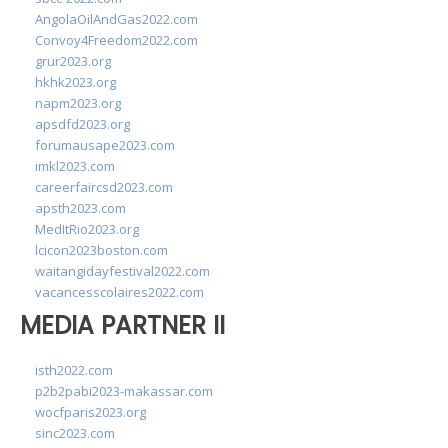
AngolaOilAndGas2022.com
Convoy4Freedom2022.com
grur2023.org
hkhk2023.org
napm2023.org
apsdfd2023.org
forumausape2023.com
imkl2023.com
careerfaircsd2023.com
apsth2023.com
MedItRio2023.org
lcicon2023boston.com
waitangidayfestival2022.com
vacancesscolaires2022.com
MEDIA PARTNER II
isth2022.com
p2b2pabi2023-makassar.com
wocfparis2023.org
sinc2023.com