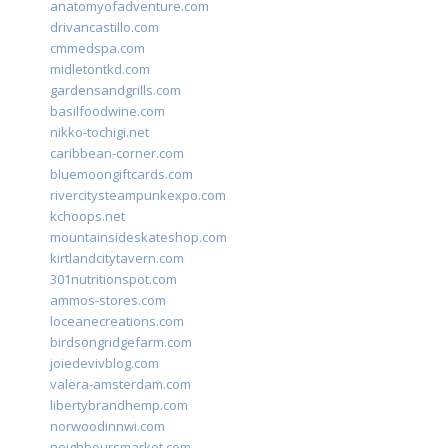
anatomyofadventure.com
drivancastillo.com
cmmedspa.com
midletontkd.com
gardensandgrills.com
basilfoodwine.com
nikko-tochigi.net
caribbean-corner.com
bluemoongiftcards.com
rivercitysteampunkexpo.com
kchoops.net
mountainsideskateshop.com
kirtlandcitytavern.com
301nutritionspot.com
ammos-stores.com
loceanecreations.com
birdsongridgefarm.com
joiedevivblog.com
valera-amsterdam.com
libertybrandhemp.com
norwoodinnwi.com
neighboursmarket.com