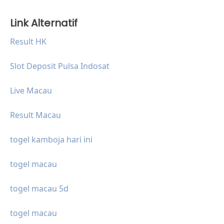
Link Alternatif
Result HK
Slot Deposit Pulsa Indosat
Live Macau
Result Macau
togel kamboja hari ini
togel macau
togel macau 5d
togel macau