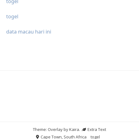
togel
togel
data macau hari ini
Theme: Overlay by
Kaira
.
Extra Text
Cape Town, South Africa
togel