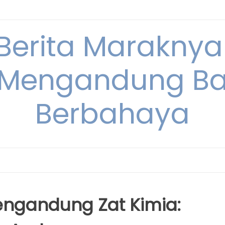
 Berita Maraknya
Mengandung Ba
Berbahaya
ngandung Zat Kimia: