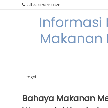
Skip
Call Us: +2782 444 YEAH
to
content
Informasi
Makanan 
togel
Bahaya Makanan Me