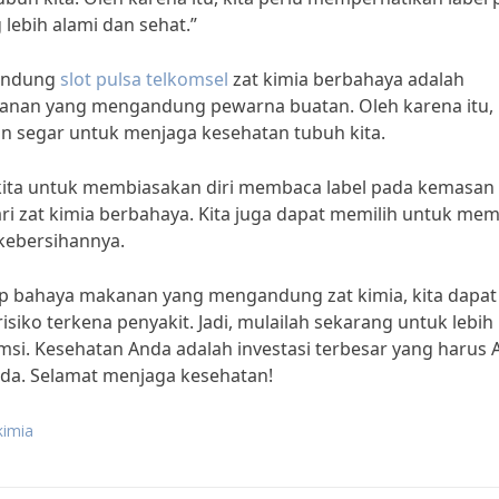
ebih alami dan sehat.”
gandung
slot pulsa telkomsel
zat kimia berbahaya adalah
kanan yang mengandung pewarna buatan. Oleh karena itu,
an segar untuk menjaga kesehatan tubuh kita.
kita untuk membiasakan diri membaca label pada kemasan
 zat kimia berbahaya. Kita juga dapat memilih untuk me
 kebersihannya.
p bahaya makanan yang mengandung zat kimia, kita dapat
iko terkena penyakit. Jadi, mulailah sekarang untuk lebih
. Kesehatan Anda adalah investasi terbesar yang harus 
nda. Selamat menjaga kesehatan!
kimia