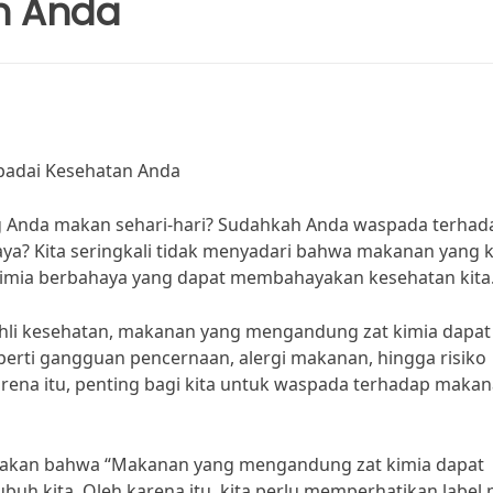
n Anda
adai Kesehatan Anda
 Anda makan sehari-hari? Sudahkah Anda waspada terhad
? Kita seringkali tidak menyadari bahwa makanan yang k
kimia berbahaya yang dapat membahayakan kesehatan kita
 ahli kesehatan, makanan yang mengandung zat kimia dapat
rti gangguan pencernaan, alergi makanan, hingga risiko
karena itu, penting bagi kita untuk waspada terhadap maka
gatakan bahwa “Makanan yang mengandung zat kimia dapat
uh kita. Oleh karena itu, kita perlu memperhatikan label