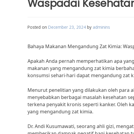
Waspadai Kesehata
Posted on
December 23, 2024
by
adminins
Bahaya Makanan Mengandung Zat Kimia: Wasp
Apakah Anda pernah memperhatikan apa yang
makanan yang mengandung zat kimia berbahaya
konsumsi sehari-hari dapat mengandung zat 
Menurut penelitian yang dilakukan oleh para
menyebabkan berbagai masalah kesehatan sepe
terkena penyakit kronis seperti kanker. Oleh 
yang mengandung zat kimia.
Dr. Andi Kusumawati, seorang ahli gizi, men
memberikan dampak negatif bagi kesehatan tub