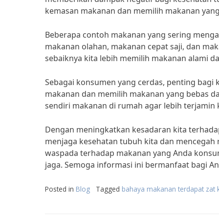
kemasan makanan dan memilih makanan yang l
Beberapa contoh makanan yang sering men
makanan olahan, makanan cepat saji, dan ma
sebaiknya kita lebih memilih makanan alami d
Sebagai konsumen yang cerdas, penting bagi 
makanan dan memilih makanan yang bebas dari
sendiri makanan di rumah agar lebih terjamin
Dengan meningkatkan kesadaran kita terhada
menjaga kesehatan tubuh kita dan mencegah ris
waspada terhadap makanan yang Anda konsumsi
jaga. Semoga informasi ini bermanfaat bagi A
Posted in
Blog
Tagged
bahaya makanan terdapat zat 