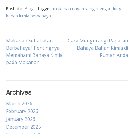
Posted in
Blog
Tagged
makanan ringan yang mengandung
bahan kimia berbahaya
Post
Makanan Sehat atau
Cara Mengurangi Paparan
Berbahaya? Pentingnya
Bahaya Bahan Kimia di
Memahami Bahaya Kimia
Rumah Anda
navigation
pada Makanan
Archives
March 2026
February 2026
January 2026
December 2025