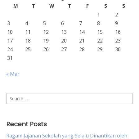
M
T
W
T
F
S
S
1
2
3
4
5
6
7
8
9
10
11
12
13
14
15
16
17
18
19
20
21
22
23
24
25
26
27
28
29
30
31
« Mar
Search
for:
Recent Posts
Ragam Jajanan Sekolah yang Selalu Dinantikan oleh