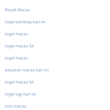
Result Macau
togel kamboja hari ini
togel macau
togel macau 5d
togel macau
keluaran macau hari ini
togel macau 5d
togel sgp hari ini
toto macau