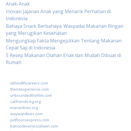
Anak-Anak
Inovasi Jajanan Anak yang Menarik Perhatian di
Indonesia
Bahaya Snack Berbahaya: Waspadai Makanan Ringan
yang Merugikan Kesehatan
Mengungkap Fakta Mengejutkan Tentang Makanan
Cepat Saji di Indonesia
5 Resep Makanan Olahan Enak dan Mudah Dibuat di
Rumah
okhealthcareers.com
theintexperience.com
unboundedthefilm.com
catfriends-bg.org
marianlives.org
waywardtees.com
pidfloorsexpress.com
bancodevenezuelaen.com