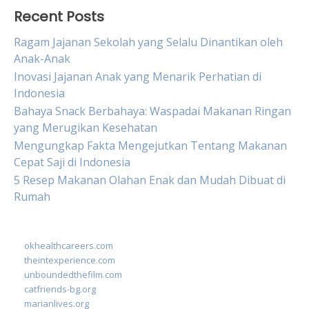
Recent Posts
Ragam Jajanan Sekolah yang Selalu Dinantikan oleh
Anak-Anak
Inovasi Jajanan Anak yang Menarik Perhatian di
Indonesia
Bahaya Snack Berbahaya: Waspadai Makanan Ringan
yang Merugikan Kesehatan
Mengungkap Fakta Mengejutkan Tentang Makanan
Cepat Saji di Indonesia
5 Resep Makanan Olahan Enak dan Mudah Dibuat di
Rumah
okhealthcareers.com
theintexperience.com
unboundedthefilm.com
catfriends-bg.org
marianlives.org