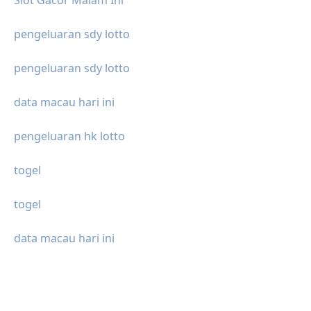
Slot Gacor Malam Ini
pengeluaran sdy lotto
pengeluaran sdy lotto
data macau hari ini
pengeluaran hk lotto
togel
togel
data macau hari ini