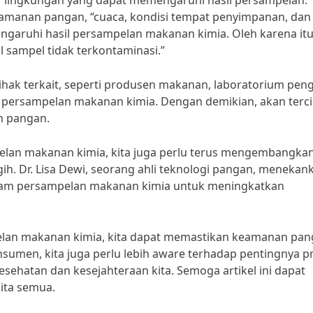
ktor lingkungan yang dapat memengaruhi hasil persampelan.
eamanan pangan, “cuaca, kondisi tempat penyimpanan, dan
ngaruhi hasil persampelan makanan kimia. Oleh karena itu
l sampel tidak terkontaminasi.”
ihak terkait, seperti produsen makanan, laboratorium peng
persampelan makanan kimia. Dengan demikian, akan terci
n pangan.
lan makanan kimia, kita juga perlu terus mengembangka
gih. Dr. Lisa Dewi, seorang ahli teknologi pangan, menekan
alam persampelan makanan kimia untuk meningkatkan
lan makanan kimia, kita dapat memastikan keamanan pa
sumen, kita juga perlu lebih aware terhadap pentingnya p
ehatan dan kesejahteraan kita. Semoga artikel ini dapat
ita semua.