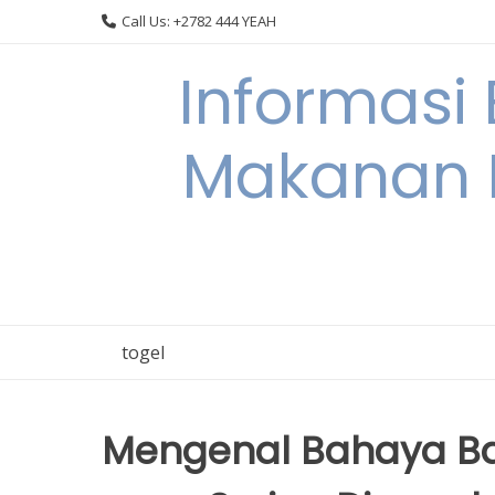
Skip
Call Us: +2782 444 YEAH
to
content
Informasi
Makanan 
togel
Mengenal Bahaya Ba