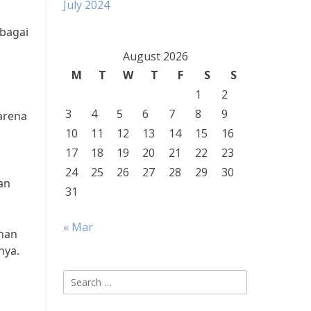
July 2024
ebagai
August 2026
M
T
W
T
F
S
S
1
2
3
4
5
6
7
8
9
arena
10
11
12
13
14
15
16
17
18
19
20
21
22
23
24
25
26
27
28
29
30
an
31
« Mar
ahan
nya.
Search
for: