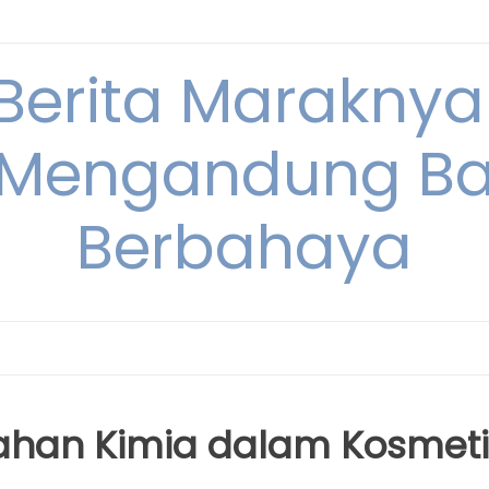
 Berita Maraknya
Mengandung Ba
Berbahaya
han Kimia dalam Kosmeti