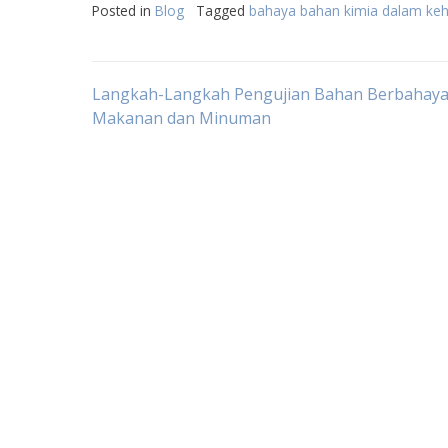
Posted in
Blog
Tagged
bahaya bahan kimia dalam kehi
Post
Langkah-Langkah Pengujian Bahan Berbahaya
Makanan dan Minuman
navigation