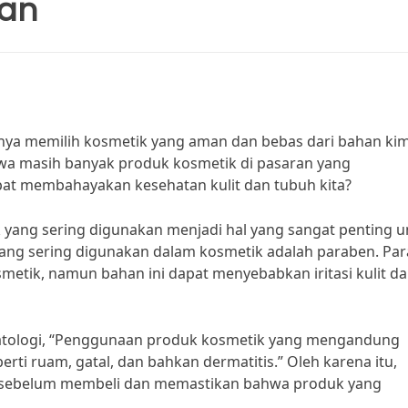
kan
nya memilih kosmetik yang aman dan bebas dari bahan kim
a masih banyak produk kosmetik di pasaran yang
t membahayakan kesehatan kulit dan tubuh kita?
yang sering digunakan menjadi hal yang sangat penting u
yang sering digunakan dalam kosmetik adalah paraben. Pa
etik, namun bahan ini dapat menyebabkan iritasi kulit d
ermatologi, “Penggunaan produk kosmetik yang mengandung
ti ruam, gatal, dan bahkan dermatitis.” Oleh karena itu,
k sebelum membeli dan memastikan bahwa produk yang