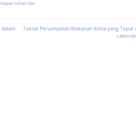
dupan sehari-hari
 dalam
Teknik Persampelan Makanan Kimia yang Tepat 
Laborat