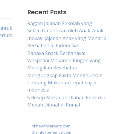
Recent Posts
Ragam Jajanan Sekolah yang
untuk
Selalu Dinantikan oleh Anak-Anak
orium
Inovasi Jajanan Anak yang Menarik
Perhatian di Indonesia
Bahaya Snack Berbahaya:
Waspadai Makanan Ringan yang
Merugikan Kesehatan
Mengungkap Fakta Mengejutkan
Tentang Makanan Cepat Saji di
Indonesia
5 Resep Makanan Olahan Enak dan
Mudah Dibuat di Rumah
okhealthcareers.com
theintexperience.com