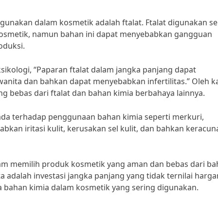
digunakan dalam kosmetik adalah ftalat. Ftalat digunakan s
kosmetik, namun bahan ini dapat menyebabkan gangguan
oduksi.
oksikologi, “Paparan ftalat dalam jangka panjang dapat
nita dan bahkan dapat menyebabkan infertilitas.” Oleh k
ng bebas dari ftalat dan bahan kimia berbahaya lainnya.
ada terhadap penggunaan bahan kimia seperti merkuri,
kan iritasi kulit, kerusakan sel kulit, dan bahkan keracun
dalam memilih produk kosmetik yang aman dan bebas dari b
a adalah investasi jangka panjang yang tidak ternilai harga
a bahan kimia dalam kosmetik yang sering digunakan.