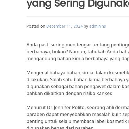
yang Sering Diguna
Posted on
December 11, 2024
by
adminins
Anda pasti sering mendengar tentang penting
berbahaya, bukan? Namun, tahukah Anda bahw
mengandung bahan kimia berbahaya yang dapa
Mengenal bahaya bahan kimia dalam kosmetik 
dilakukan. Salah satu bahan kimia berbahaya 
digunakan sebagai bahan pengawet dalam kosm
bahkan dikaitkan dengan risiko kanker.
Menurut Dr. Jennifer Polito, seorang ahli d
paraben dapat menyebabkan masalah kulit seper
penting untuk selalu membaca label kosmeti
digunakan bebas dari paraben.