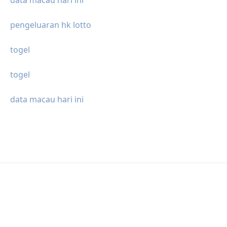
data macau hari ini
pengeluaran hk lotto
togel
togel
data macau hari ini