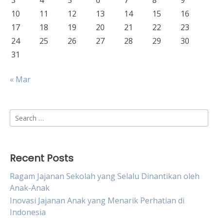
3
4
5
6
7
8
9
10
11
12
13
14
15
16
17
18
19
20
21
22
23
24
25
26
27
28
29
30
31
« Mar
Search
for:
Recent Posts
Ragam Jajanan Sekolah yang Selalu Dinantikan oleh
Anak-Anak
Inovasi Jajanan Anak yang Menarik Perhatian di
Indonesia