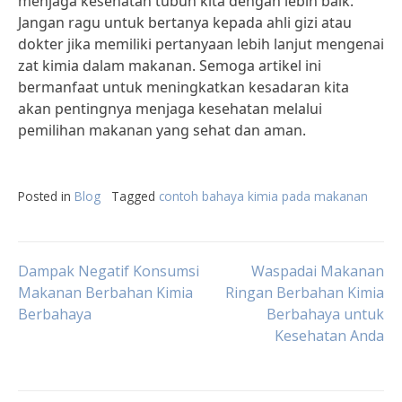
menjaga kesehatan tubuh kita dengan lebih baik.
Jangan ragu untuk bertanya kepada ahli gizi atau
dokter jika memiliki pertanyaan lebih lanjut mengenai
zat kimia dalam makanan. Semoga artikel ini
bermanfaat untuk meningkatkan kesadaran kita
akan pentingnya menjaga kesehatan melalui
pemilihan makanan yang sehat dan aman.
Posted in
Blog
Tagged
contoh bahaya kimia pada makanan
Post
Dampak Negatif Konsumsi
Waspadai Makanan
Makanan Berbahan Kimia
Ringan Berbahan Kimia
Berbahaya
Berbahaya untuk
navigation
Kesehatan Anda