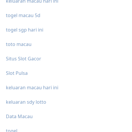
keluaran macau hari ini
togel macau 5d
togel sgp hari ini
toto macau
Situs Slot Gacor
Slot Pulsa
keluaran macau hari ini
keluaran sdy lotto
Data Macau
togel