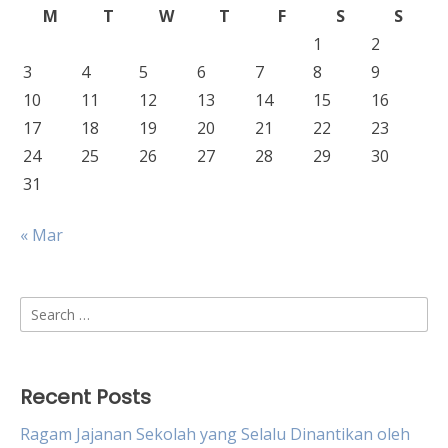
M
T
W
T
F
S
S
1
2
3
4
5
6
7
8
9
10
11
12
13
14
15
16
17
18
19
20
21
22
23
24
25
26
27
28
29
30
31
« Mar
Search
for:
Recent Posts
Ragam Jajanan Sekolah yang Selalu Dinantikan oleh