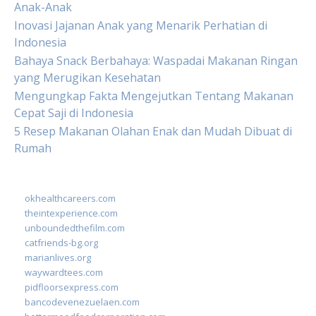
Anak-Anak
Inovasi Jajanan Anak yang Menarik Perhatian di
Indonesia
Bahaya Snack Berbahaya: Waspadai Makanan Ringan
yang Merugikan Kesehatan
Mengungkap Fakta Mengejutkan Tentang Makanan
Cepat Saji di Indonesia
5 Resep Makanan Olahan Enak dan Mudah Dibuat di
Rumah
okhealthcareers.com
theintexperience.com
unboundedthefilm.com
catfriends-bg.org
marianlives.org
waywardtees.com
pidfloorsexpress.com
bancodevenezuelaen.com