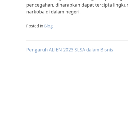
pencegahan, diharapkan dapat tercipta lingk
narkoba di dalam negeri.
Posted in
Blog
Post
Pengaruh ALIEN 2023 SLSA dalam Bisnis
navigation