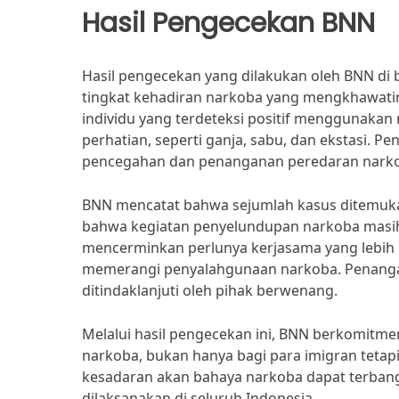
Hasil Pengecekan BNN
Hasil pengecekan yang dilakukan oleh BNN di b
tingkat kehadiran narkoba yang mengkhawatirk
individu yang terdeteksi positif menggunakan 
perhatian, seperti ganja, sabu, dan ekstasi.
pencegahan dan penanganan peredaran narkob
BNN mencatat bahwa sejumlah kasus ditemuka
bahwa kegiatan penyelundupan narkoba masih 
mencerminkan perlunya kerjasama yang lebih e
memerangi penyalahgunaan narkoba. Penangana
ditindaklanjuti oleh pihak berwenang.
Melalui hasil pengecekan ini, BNN berkomitme
narkoba, bukan hanya bagi para imigran tetap
kesadaran akan bahaya narkoba dapat terbangu
dilaksanakan di seluruh Indonesia.