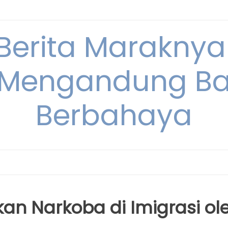
 Berita Maraknya
Mengandung Ba
Berbahaya
kan Narkoba di Imigrasi ol