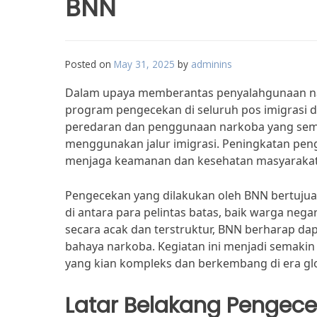
BNN
Posted on
May 31, 2025
by
adminins
Dalam upaya memberantas penyalahgunaan nar
program pengecekan di seluruh pos imigrasi d
peredaran dan penggunaan narkoba yang sema
menggunakan jalur imigrasi. Peningkatan pen
menjaga keamanan dan kesehatan masyarakat
Pengecekan yang dilakukan oleh BNN bertuju
di antara para pelintas batas, baik warga ne
secara acak dan terstruktur, BNN berharap d
bahaya narkoba. Kegiatan ini menjadi semakin
yang kian kompleks dan berkembang di era glo
Latar Belakang Pengec