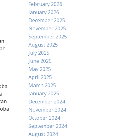
February 2026
January 2026
December 2025
November 2025
September 2025
an
August 2025
gah
July 2025
June 2025
May 2025
April 2025
March 2025
oba
January 2025
a
kan
December 2024
koba
November 2024
October 2024
September 2024
August 2024