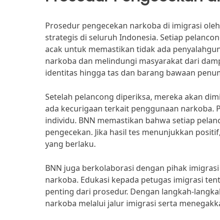
Prosedur pengecekan narkoba di imigrasi oleh
strategis di seluruh Indonesia. Setiap pelanco
acak untuk memastikan tidak ada penyalahgun
narkoba dan melindungi masyarakat dari dam
identitas hingga tas dan barang bawaan pen
Setelah pelancong diperiksa, mereka akan dimin
ada kecurigaan terkait penggunaan narkoba. P
individu. BNN memastikan bahwa setiap pela
pengecekan. Jika hasil tes menunjukkan positi
yang berlaku.
BNN juga berkolaborasi dengan pihak imigra
narkoba. Edukasi kepada petugas imigrasi ten
penting dari prosedur. Dengan langkah-langk
narkoba melalui jalur imigrasi serta menegakk