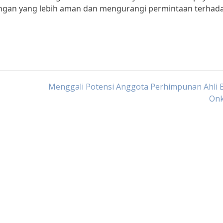
ungan yang lebih aman dan mengurangi permintaan terhad
Menggali Potensi Anggota Perhimpunan Ahli 
Onk