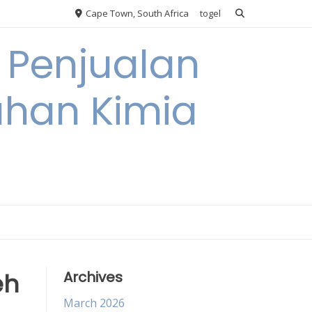
Cape Town, South Africa
togel
 Penjualan
han Kimia
eh
Archives
March 2026