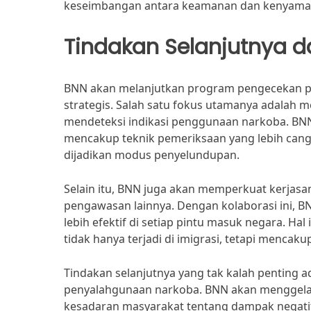
keseimbangan antara keamanan dan kenyaman
Tindakan Selanjutnya d
BNN akan melanjutkan program pengecekan po
strategis. Salah satu fokus utamanya adalah 
mendeteksi indikasi penggunaan narkoba. BNN
mencakup teknik pemeriksaan yang lebih can
dijadikan modus penyelundupan.
Selain itu, BNN juga akan memperkuat kerjasam
pengawasan lainnya. Dengan kolaborasi ini, 
lebih efektif di setiap pintu masuk negara. 
tidak hanya terjadi di imigrasi, tetapi menca
Tindakan selanjutnya yang tak kalah penting 
penyalahgunaan narkoba. BNN akan menggela
kesadaran masyarakat tentang dampak negati