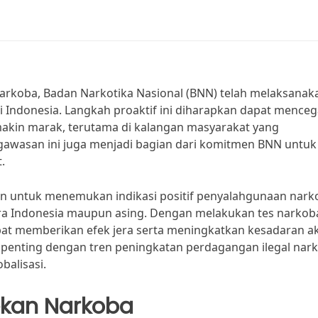
koba, Badan Narkotika Nasional (BNN) telah melaksanak
i Indonesia. Langkah proaktif ini diharapkan dapat mence
kin marak, terutama di kalangan masyarakat yang
gawasan ini juga menjadi bagian dari komitmen BNN untuk
.
an untuk menemukan indikasi positif penyalahgunaan nark
gara Indonesia maupun asing. Dengan melakukan tes narkob
apat memberikan efek jera serta meningkatkan kesadaran a
 penting dengan tren peningkatan perdagangan ilegal nar
balisasi.
ekan Narkoba