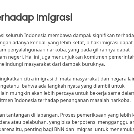
rhadap Imigrasi
rasi seluruh Indonesia membawa dampak signifikan terhad
gan adanya kendali yang lebih ketat, pihak imigrasi dapat
lam penyalahgunaan narkoba, yang pada gilirannya dapat
am negeri. Hal ini juga menunjukkan komitmen pemerinta
elindungi masyarakat dari dampak buruknya.
ingkatkan citra imigrasi di mata masyarakat dan negara lai
ngetahui bahwa ada langkah nyata yang diambil untuk
 lain mungkin akan lebih percaya untuk bekerja sama dala
itmen Indonesia terhadap penanganan masalah narkoba.
n tantangan di lapangan. Proses pemeriksaan yang lebih 
ara atau pelabuhan, yang bisa berpotensi mengganggu a
karena itu, penting bagi BNN dan imigrasi untuk menemuk