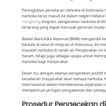
Peningkatan peredaran narkoba di Indonesia men
narkoba terus masuk ke dalam negeri melalui be
hongkong
imigrasi, pengecekan narkoba di ti
terlarang yang dapat merusak generasi muda 
Badan Narkotika Nasional (BNN) mengambil l
berkala di seluruh imigrasi di Indonesia. In
masalah narkoba di tanah air. Pengecekan ini
haram, tetapi juga sebagai upaya untuk menc
narkoba bagi masyarakat.
Selain itu, dengan adanya pengecekan positif
kesadaran masyarakat akan bahaya narkoba. 
internasional dalam memberantas kejahatan na
memperkuat jaringan pengawasan dan penegak
Prosedur Pengecekan di