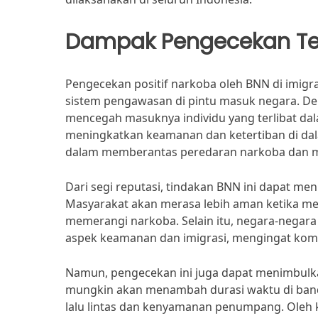
Dampak Pengecekan Te
Pengecekan positif narkoba oleh BNN di imig
sistem pengawasan di pintu masuk negara. Den
mencegah masuknya individu yang terlibat da
meningkatkan keamanan dan ketertiban di dal
dalam memberantas peredaran narkoba dan m
Dari segi reputasi, tindakan BNN ini dapat men
Masyarakat akan merasa lebih aman ketika me
memerangi narkoba. Selain itu, negara-negara
aspek keamanan dan imigrasi, mengingat kom
Namun, pengecekan ini juga dapat menimbulka
mungkin akan menambah durasi waktu di band
lalu lintas dan kenyamanan penumpang. Oleh 