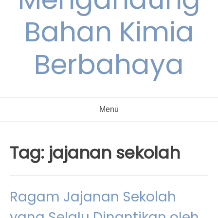
Bahan Kimia
Berbahaya
Menu
Tag:
jajanan sekolah
Ragam Jajanan Sekolah
yang Selalu Dinantikan oleh