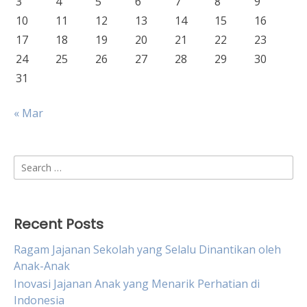
3
4
5
6
7
8
9
10
11
12
13
14
15
16
17
18
19
20
21
22
23
24
25
26
27
28
29
30
31
« Mar
Search
for:
Recent Posts
Ragam Jajanan Sekolah yang Selalu Dinantikan oleh
Anak-Anak
Inovasi Jajanan Anak yang Menarik Perhatian di
Indonesia