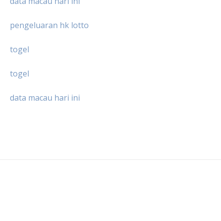
data macau hari ini
pengeluaran hk lotto
togel
togel
data macau hari ini