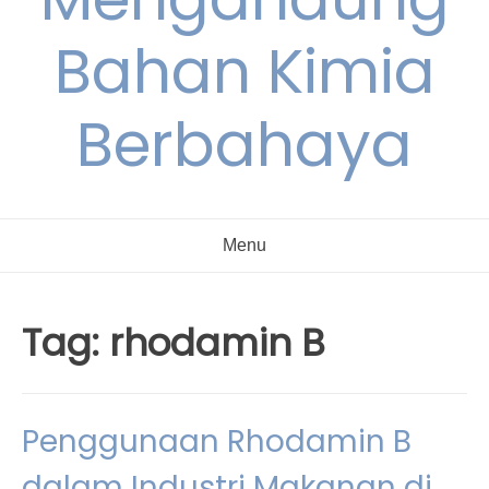
Bahan Kimia
Berbahaya
Menu
Tag:
rhodamin B
Penggunaan Rhodamin B
dalam Industri Makanan di