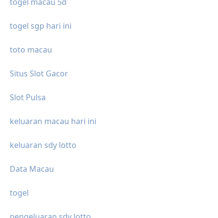
togel macau 5d
togel sgp hari ini
toto macau
Situs Slot Gacor
Slot Pulsa
keluaran macau hari ini
keluaran sdy lotto
Data Macau
togel
pengeluaran sdy lotto