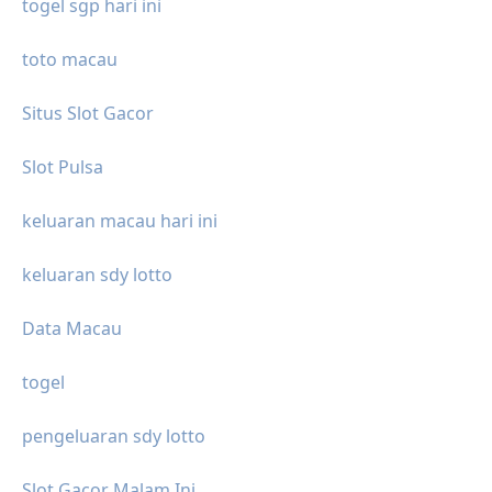
togel sgp hari ini
toto macau
Situs Slot Gacor
Slot Pulsa
keluaran macau hari ini
keluaran sdy lotto
Data Macau
togel
pengeluaran sdy lotto
Slot Gacor Malam Ini