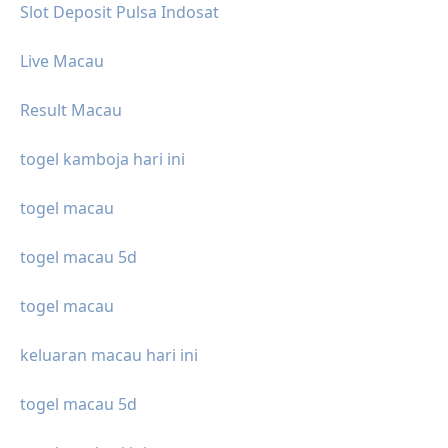
Slot Deposit Pulsa Indosat
Live Macau
Result Macau
togel kamboja hari ini
togel macau
togel macau 5d
togel macau
keluaran macau hari ini
togel macau 5d