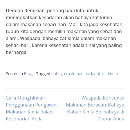
Dengan demikian, penting bagi kita untuk
meningkatkan kesadaran akan bahaya zat kimia
dalam makanan sehari-hari. Mari kita jaga kesehatan
tubuh kita dengan memilih makanan yang sehat dan
alami. Waspadai bahaya zat kimia dalam makanan
sehari-hari, karena kesehatan adalah hal yang paling
berharga.
Posted in
Blog
Tagged
bahaya makanan terdapat zat kimia
Post
Cara Menghindari
Waspada Konsumsi
Penggunaan Pengawet
Makanan Beracun: Bahaya
Makanan Kimia dalam
Bahan Kimia Berbahaya di
navigation
Keseharian Anda
Dapur Anda