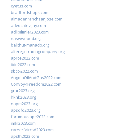
cyetus.com
bradfordshops.com
almadenranchsanjose.com
advocatevijay.com
adlibilimler2023.com
naswwebed.org
balithut-manado.org
alteregotradingcompany.org
aprce2022.com
ibie2022.com
sbcc-2022.com
AngolaOilAndGas2022.com
Convoy4Freedom2022.com
grur2023.org
hkhk2023.org
napm2023.org
apsdfd2023.org
forumausape2023.com
imkl2023.com
careerfaircsd2023.com
apsth2023.com