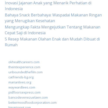
Inovasi Jajanan Anak yang Menarik Perhatian di
Indonesia
Bahaya Snack Berbahaya: Waspadai Makanan Ringan
yang Merugikan Kesehatan
Mengungkap Fakta Mengejutkan Tentang Makanan
Cepat Saji di Indonesia
5 Resep Makanan Olahan Enak dan Mudah Dibuat di
Rumah
okhealthcareers.com
theintexperience.com
unboundedthefilm.com
catfriends-bg.org
marianlives.org
waywardtees.com
pidfloorsexpress.com
bancodevenezuelaen.com
bettermoodfoodcorporation.com
hingstonnt.com