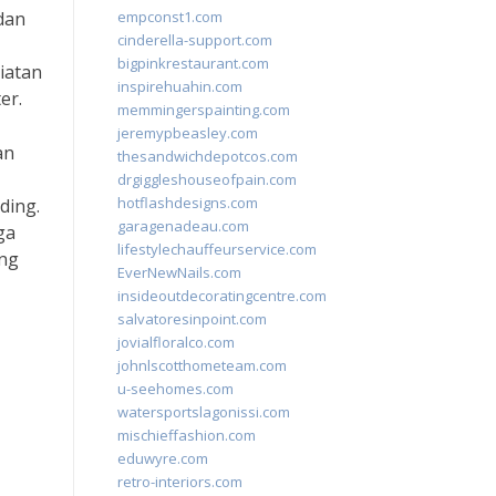
dan
empconst1.com
cinderella-support.com
bigpinkrestaurant.com
iatan
inspirehuahin.com
er.
memmingerspainting.com
jeremypbeasley.com
an
thesandwichdepotcos.com
drgiggleshouseofpain.com
hotflashdesigns.com
ding.
garagenadeau.com
ga
lifestylechauffeurservice.com
ong
EverNewNails.com
insideoutdecoratingcentre.com
salvatoresinpoint.com
jovialfloralco.com
johnlscotthometeam.com
u-seehomes.com
watersportslagonissi.com
mischieffashion.com
eduwyre.com
retro-interiors.com