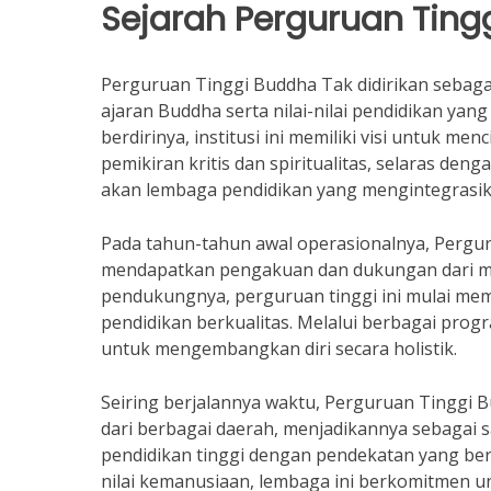
Sejarah Perguruan Ting
Perguruan Tinggi Buddha Tak didirikan seba
ajaran Buddha serta nilai-nilai pendidikan yan
berdirinya, institusi ini memiliki visi untu
pemikiran kritis dan spiritualitas, selaras de
akan lembaga pendidikan yang mengintegrasika
Pada tahun-tahun awal operasionalnya, Pergu
mendapatkan pengakuan dan dukungan dari mas
pendukungnya, perguruan tinggi ini mulai m
pendidikan berkualitas. Melalui berbagai pro
untuk mengembangkan diri secara holistik.
Seiring berjalannya waktu, Perguruan Tinggi 
dari berbagai daerah, menjadikannya sebagai 
pendidikan tinggi dengan pendekatan yang ber
nilai kemanusiaan, lembaga ini berkomitmen u