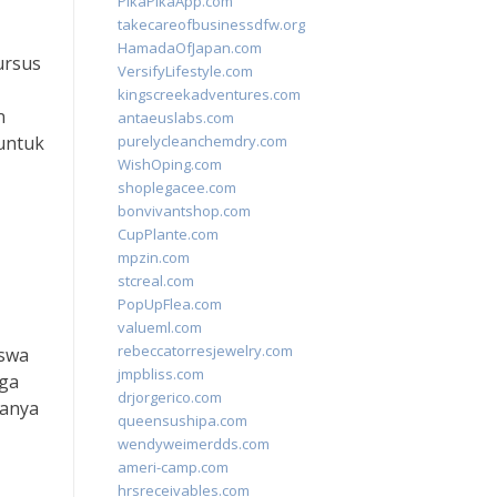
PikaPikaApp.com
takecareofbusinessdfw.org
HamadaOfJapan.com
ursus
VersifyLifestyle.com
kingscreekadventures.com
n
antaeuslabs.com
 untuk
purelycleanchemdry.com
WishOping.com
shoplegacee.com
bonvivantshop.com
CupPlante.com
mpzin.com
stcreal.com
PopUpFlea.com
valueml.com
rebeccatorresjewelry.com
iswa
jmpbliss.com
gga
drjorgerico.com
hanya
queensushipa.com
wendyweimerdds.com
ameri-camp.com
hrsreceivables.com