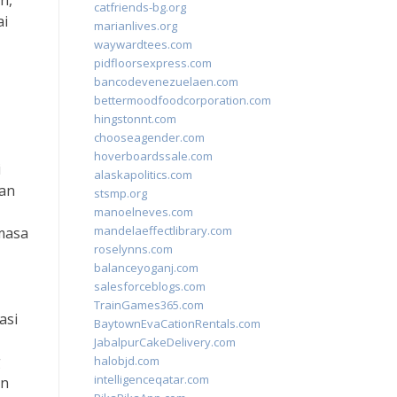
n,
catfriends-bg.org
ai
marianlives.org
waywardtees.com
pidfloorsexpress.com
bancodevenezuelaen.com
bettermoodfoodcorporation.com
hingstonnt.com
chooseagender.com
hoverboardssale.com
i
alaskapolitics.com
uan
stsmp.org
manoelneves.com
mandelaeffectlibrary.com
masa
roselynns.com
balanceyoganj.com
salesforceblogs.com
TrainGames365.com
asi
BaytownEvaCationRentals.com
JabalpurCakeDelivery.com
g
halobjd.com
intelligenceqatar.com
an