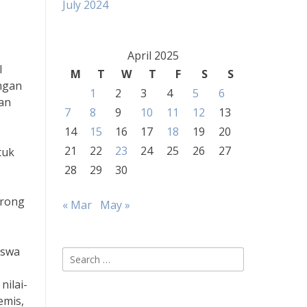
July 2024
April 2025
l
M
T
W
T
F
S
S
angan
1
2
3
4
5
6
han
7
8
9
10
11
12
13
14
15
16
17
18
19
20
21
22
23
24
25
26
27
tuk
28
29
30
orong
« Mar
May »
iswa
Search
for:
ilai-
emis,