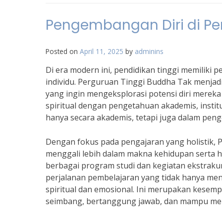
Pengembangan Diri di Pe
Posted on
April 11, 2025
by
adminins
Di era modern ini, pendidikan tinggi memiliki
individu. Perguruan Tinggi Buddha Tak menjad
yang ingin mengeksplorasi potensi diri mereka
spiritual dengan pengetahuan akademis, instit
hanya secara akademis, tetapi juga dalam pen
Dengan fokus pada pengajaran yang holistik
menggali lebih dalam makna kehidupan serta 
berbagai program studi dan kegiatan ekstrakuri
perjalanan pembelajaran yang tidak hanya men
spiritual dan emosional. Ini merupakan kesem
seimbang, bertanggung jawab, dan mampu memb