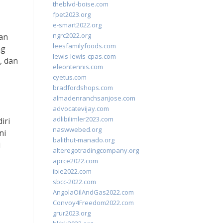
theblvd-boise.com
fpet2023.org
e-smart2022.org
ngrc2022.org
an
leesfamilyfoods.com
ng
lewis-lewis-cpas.com
, dan
eleontennis.com
cyetus.com
bradfordshops.com
almadenranchsanjose.com
advocatevijay.com
adlibilimler2023.com
iri
naswwebed.org
ni
balithut-manado.org
i
alteregotradingcompany.org
aprce2022.com
ibie2022.com
sbcc-2022.com
AngolaOilAndGas2022.com
Convoy4Freedom2022.com
grur2023.org