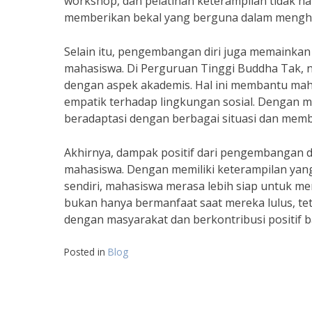
workshop, dan pelatihan keterampilan tidak 
memberikan bekal yang berguna dalam menghad
Selain itu, pengembangan diri juga memainka
mahasiswa. Di Perguruan Tinggi Buddha Tak, ni
dengan aspek akademis. Hal ini membantu maha
empatik terhadap lingkungan sosial. Dengan m
beradaptasi dengan berbagai situasi dan mem
Akhirnya, dampak positif dari pengembangan di
mahasiswa. Dengan memiliki keterampilan yang
sendiri, mahasiswa merasa lebih siap untuk m
bukan hanya bermanfaat saat mereka lulus, tet
dengan masyarakat dan berkontribusi positif b
Posted in
Blog