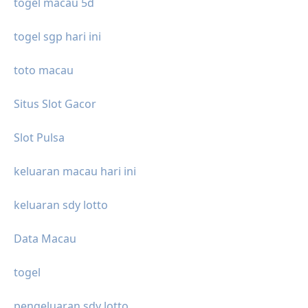
togel macau 5d
togel sgp hari ini
toto macau
Situs Slot Gacor
Slot Pulsa
keluaran macau hari ini
keluaran sdy lotto
Data Macau
togel
pengeluaran sdy lotto