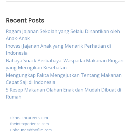
for:
Recent Posts
Ragam Jajanan Sekolah yang Selalu Dinantikan oleh
Anak-Anak
Inovasi Jajanan Anak yang Menarik Perhatian di
Indonesia
Bahaya Snack Berbahaya: Waspadai Makanan Ringan
yang Merugikan Kesehatan
Mengungkap Fakta Mengejutkan Tentang Makanan
Cepat Saji di Indonesia
5 Resep Makanan Olahan Enak dan Mudah Dibuat di
Rumah
okhealthcareers.com
theintexperience.com
unboundedthefilm.com