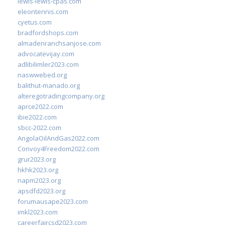
lewis-lewis-cpas.com
eleontennis.com
cyetus.com
bradfordshops.com
almadenranchsanjose.com
advocatevijay.com
adlibilimler2023.com
naswwebed.org
balithut-manado.org
alteregotradingcompany.org
aprce2022.com
ibie2022.com
sbcc-2022.com
AngolaOilAndGas2022.com
Convoy4Freedom2022.com
grur2023.org
hkhk2023.org
napm2023.org
apsdfd2023.org
forumausape2023.com
imkl2023.com
careerfaircsd2023.com