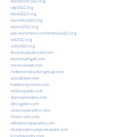
biosensor2022.org
ialp2022.org
klivet2022.org
ifac-hms2022.org
taoms2022.org
iias-euromena-conference2022.org
ivd2022.org
csity2022.org
ibsarstudyabroad.com
bennusehgall.com
tsecincinnati.com
roderconstructiongroup.com
plazabatai.com
hawkscayresort.com
hellonquads.com
diarioanimales.com
decogaleri.com
unavozparadios.com
shoes-vert.com
elbotanicopanama.com
shadyoaksrockportrvpark.com
jccoinlaundry.com