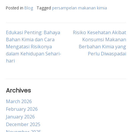
Posted in
Blog
Tagged
persampelan makanan kimia
Post
Edukasi Penting: Bahaya
Risiko Kesehatan Akibat
Bahan Kimia dan Cara
Konsumsi Makanan
Mengatasi Risikonya
Berbahan Kimia yang
navigation
dalam Kehidupan Sehari-
Perlu Diwaspadai
hari
Archives
March 2026
February 2026
January 2026
December 2025