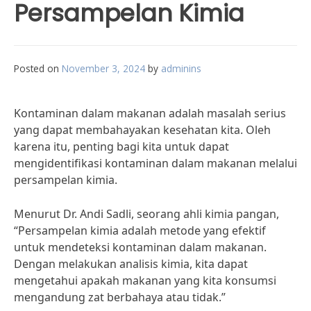
Persampelan Kimia
Posted on
November 3, 2024
by
adminins
Kontaminan dalam makanan adalah masalah serius
yang dapat membahayakan kesehatan kita. Oleh
karena itu, penting bagi kita untuk dapat
mengidentifikasi kontaminan dalam makanan melalui
persampelan kimia.
Menurut Dr. Andi Sadli, seorang ahli kimia pangan,
“Persampelan kimia adalah metode yang efektif
untuk mendeteksi kontaminan dalam makanan.
Dengan melakukan analisis kimia, kita dapat
mengetahui apakah makanan yang kita konsumsi
mengandung zat berbahaya atau tidak.”