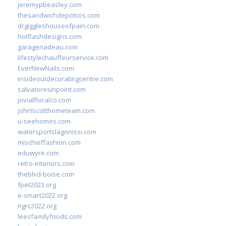
jeremypbeasley.com
thesandwichdepotcos.com
drgiggleshouseofpain.com
hotflashdesigns.com
garagenadeau.com
lifestylechauffeurservice.com
EverNewNails.com
insideoutdecoratingcentre.com
salvatoresinpoint.com
jovialfloralco.com
johnlscotthometeam.com
u-seehomes.com
watersportslagonissi.com
mischieffashion.com
eduwyre.com
retro-interiors.com
theblvd-boise.com
fpet2023.org
e-smart2022.org
ngrc2022.org
leesfamilyfoods.com