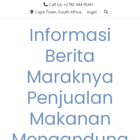
Skip
Call Us: +2782 444 YEAH
to
Cape Town, South Africa
togel
content
Informasi
Berita
Maraknya
Penjualan
Makanan
Mengandung