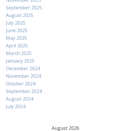
November 2025
September 2025
August 2025
July 2025
June 2025
May 2025
April 2025
March 2025
January 2025
December 2024
November 2024
October 2024
September 2024
August 2024
July 2024
August 2026