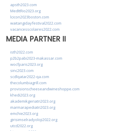
apsth2023.com
MedItRio2023.org
lcicon2023boston.com
waitangidayfestival2022.com
vacancesscolaires2022.com
MEDIA PARTNER II
isth2022.com
p2b2pabi2023-makassar.com
wocfparis2023.org
sinc2023.com
scdlqatar2022-qa.com
thecolumbiagrill.com
provisionscheeseandwineshoppe.com
khedi2023.org
akademikgeriatri2023.org
marmarapediatri2023.org
emchie2023.org
girisimselradyoloji2022.org
utcd2022.org