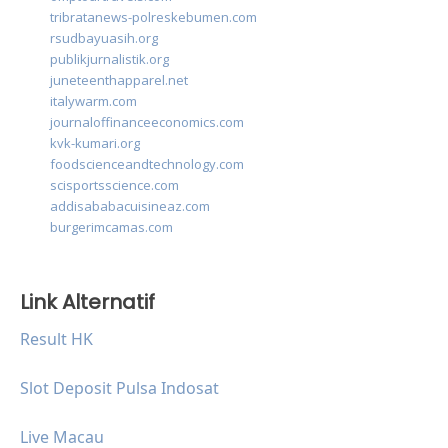
tribratanews-polreskebumen.com
rsudbayuasih.org
publikjurnalistik.org
juneteenthapparel.net
italywarm.com
journaloffinanceeconomics.com
kvk-kumari.org
foodscienceandtechnology.com
scisportsscience.com
addisababacuisineaz.com
burgerimcamas.com
Link Alternatif
Result HK
Slot Deposit Pulsa Indosat
Live Macau