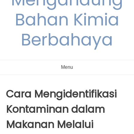
Bahan Kimia
Berbahaya
Menu
Cara Mengidentifikasi
Kontaminan dalam
Makanan Melalui