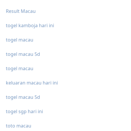
Result Macau
togel kamboja hari ini
togel macau
togel macau 5d
togel macau
keluaran macau hari ini
togel macau 5d
togel sgp hari ini
toto macau