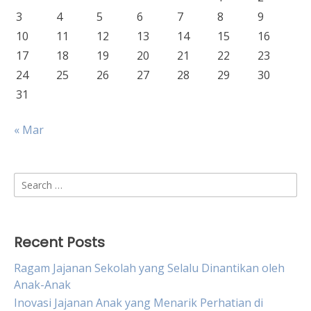
3
4
5
6
7
8
9
10
11
12
13
14
15
16
17
18
19
20
21
22
23
24
25
26
27
28
29
30
31
« Mar
Search
for:
Recent Posts
Ragam Jajanan Sekolah yang Selalu Dinantikan oleh
Anak-Anak
Inovasi Jajanan Anak yang Menarik Perhatian di