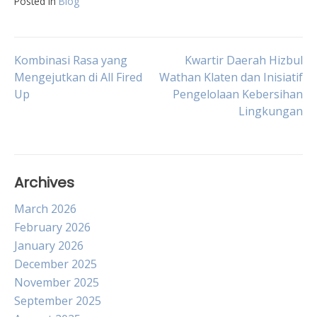
Posted in
Blog
Post
Kombinasi Rasa yang
Kwartir Daerah Hizbul
Mengejutkan di All Fired
Wathan Klaten dan Inisiatif
Up
Pengelolaan Kebersihan
navigation
Lingkungan
Archives
March 2026
February 2026
January 2026
December 2025
November 2025
September 2025