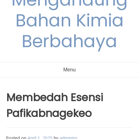
Bahan Kimia
Berbahaya
Menu
Membedah Esensi
Pafikabnagekeo
Posted on
April 1, 2025
by
adminins