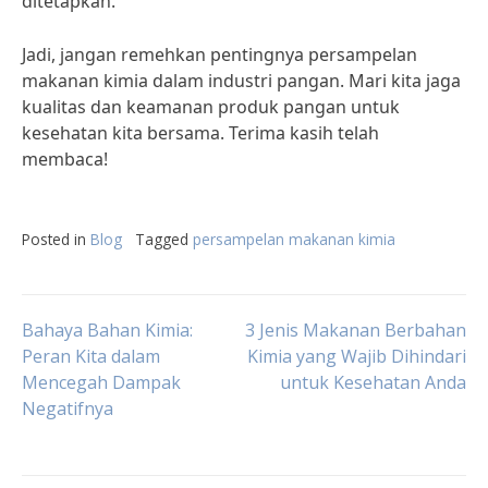
ditetapkan.
Jadi, jangan remehkan pentingnya persampelan
makanan kimia dalam industri pangan. Mari kita jaga
kualitas dan keamanan produk pangan untuk
kesehatan kita bersama. Terima kasih telah
membaca!
Posted in
Blog
Tagged
persampelan makanan kimia
Post
Bahaya Bahan Kimia:
3 Jenis Makanan Berbahan
Peran Kita dalam
Kimia yang Wajib Dihindari
Mencegah Dampak
untuk Kesehatan Anda
navigation
Negatifnya