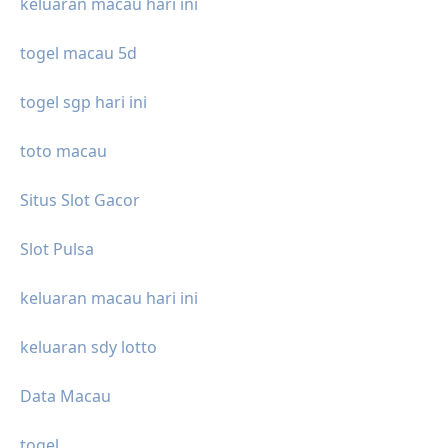
keluaran macau hari ini
togel macau 5d
togel sgp hari ini
toto macau
Situs Slot Gacor
Slot Pulsa
keluaran macau hari ini
keluaran sdy lotto
Data Macau
togel