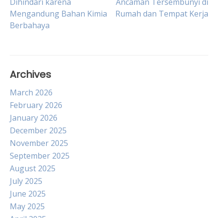
Dihindari karena
Ancaman Tersembunyi di
Mengandung Bahan Kimia
Rumah dan Tempat Kerja
navigation
Berbahaya
Archives
March 2026
February 2026
January 2026
December 2025
November 2025
September 2025
August 2025
July 2025
June 2025
May 2025