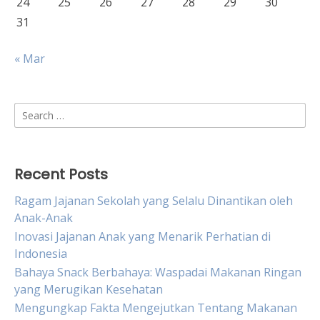
24
25
26
27
28
29
30
31
« Mar
Search
for:
Recent Posts
Ragam Jajanan Sekolah yang Selalu Dinantikan oleh
Anak-Anak
Inovasi Jajanan Anak yang Menarik Perhatian di
Indonesia
Bahaya Snack Berbahaya: Waspadai Makanan Ringan
yang Merugikan Kesehatan
Mengungkap Fakta Mengejutkan Tentang Makanan