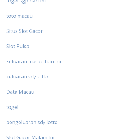
togel sgp hari ini
toto macau
Situs Slot Gacor
Slot Pulsa
keluaran macau hari ini
keluaran sdy lotto
Data Macau
togel
pengeluaran sdy lotto
Slot Gacor Malam Ini