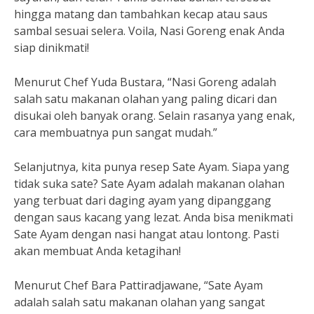
hingga matang dan tambahkan kecap atau saus
sambal sesuai selera. Voila, Nasi Goreng enak Anda
siap dinikmati!
Menurut Chef Yuda Bustara, “Nasi Goreng adalah
salah satu makanan olahan yang paling dicari dan
disukai oleh banyak orang. Selain rasanya yang enak,
cara membuatnya pun sangat mudah.”
Selanjutnya, kita punya resep Sate Ayam. Siapa yang
tidak suka sate? Sate Ayam adalah makanan olahan
yang terbuat dari daging ayam yang dipanggang
dengan saus kacang yang lezat. Anda bisa menikmati
Sate Ayam dengan nasi hangat atau lontong. Pasti
akan membuat Anda ketagihan!
Menurut Chef Bara Pattiradjawane, “Sate Ayam
adalah salah satu makanan olahan yang sangat