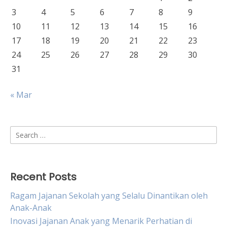
3
4
5
6
7
8
9
10
11
12
13
14
15
16
17
18
19
20
21
22
23
24
25
26
27
28
29
30
31
« Mar
Search
for:
Recent Posts
Ragam Jajanan Sekolah yang Selalu Dinantikan oleh
Anak-Anak
Inovasi Jajanan Anak yang Menarik Perhatian di