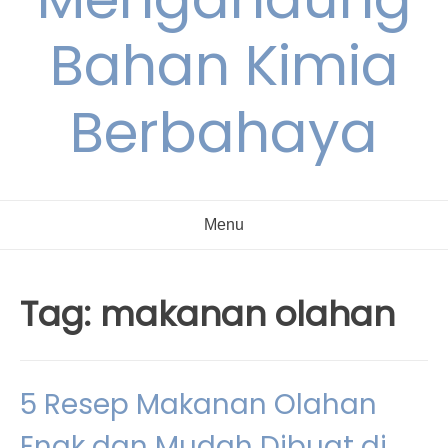
Bahan Kimia
Berbahaya
Menu
Tag:
makanan olahan
5 Resep Makanan Olahan
Enak dan Mudah Dibuat di