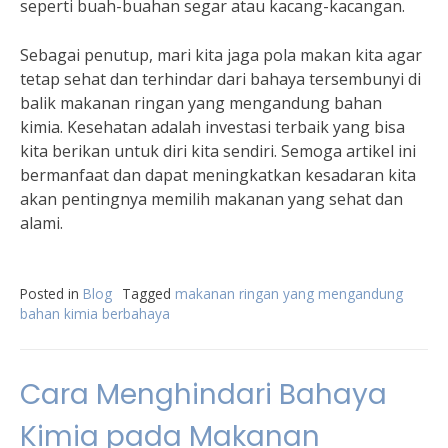
seperti buah-buahan segar atau kacang-kacangan.
Sebagai penutup, mari kita jaga pola makan kita agar
tetap sehat dan terhindar dari bahaya tersembunyi di
balik makanan ringan yang mengandung bahan
kimia. Kesehatan adalah investasi terbaik yang bisa
kita berikan untuk diri kita sendiri. Semoga artikel ini
bermanfaat dan dapat meningkatkan kesadaran kita
akan pentingnya memilih makanan yang sehat dan
alami.
Posted in
Blog
Tagged
makanan ringan yang mengandung
bahan kimia berbahaya
Cara Menghindari Bahaya
Kimia pada Makanan