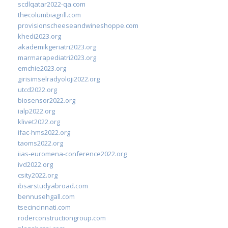
scdlqatar2022-qa.com
thecolumbiagrill.com
provisionscheeseandwineshoppe.com
khedi2023.org
akademikgeriatri2023.org
marmarapediatri2023.org
emchie2023.org
girisimselradyoloji2022.org
utcd2022.org
biosensor2022.org
ialp2022.org
klivet2022.org
ifac-hms2022.org
taoms2022.org
iias-euromena-conference2022.org
ivd2022.org
csity2022.org
ibsarstudyabroad.com
bennusehgall.com
tsecincinnati.com
roderconstructiongroup.com