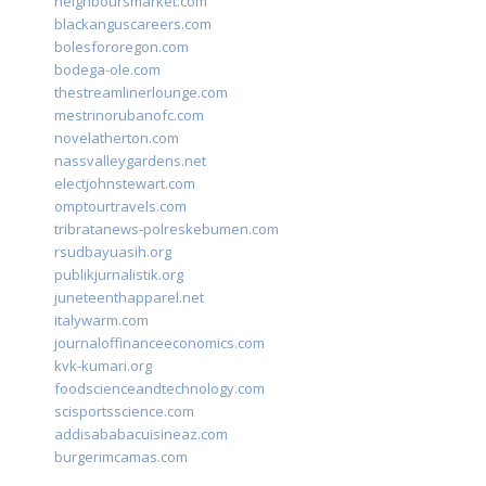
neighboursmarket.com
blackanguscareers.com
bolesfororegon.com
bodega-ole.com
thestreamlinerlounge.com
mestrinorubanofc.com
novelatherton.com
nassvalleygardens.net
electjohnstewart.com
omptourtravels.com
tribratanews-polreskebumen.com
rsudbayuasih.org
publikjurnalistik.org
juneteenthapparel.net
italywarm.com
journaloffinanceeconomics.com
kvk-kumari.org
foodscienceandtechnology.com
scisportsscience.com
addisababacuisineaz.com
burgerimcamas.com