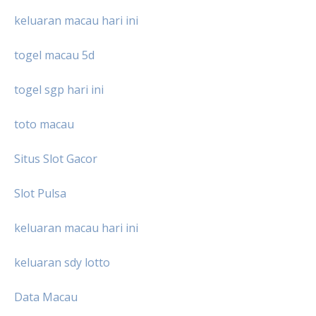
keluaran macau hari ini
togel macau 5d
togel sgp hari ini
toto macau
Situs Slot Gacor
Slot Pulsa
keluaran macau hari ini
keluaran sdy lotto
Data Macau