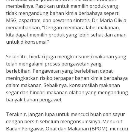
membelinya. Pastikan untuk memilih produk yang
tidak mengandung bahan kimia berbahaya seperti
MSG, aspartam, dan pewarna sintetis. Dr. Maria Olivia
menambahkan, “Dengan membaca label makanan,
kita dapat memilih produk yang lebih sehat dan aman
untuk dikonsumsi.”
Selain itu, hindari juga mengkonsumsi makanan yang
telah mengalami proses pengawetan yang
berlebihan. Pengawetan yang berlebihan dapat
meningkatkan risiko terpapar bahan kimia berbahaya
dalam makanan. Sebaiknya, konsumsilah makanan
segar dan hindari makanan olahan yang mengandung
banyak bahan pengawet.
Terakhir, jangan lupa untuk mencuci buah dan sayur
dengan bersih sebelum mengonsumsinya. Menurut
Badan Pengawas Obat dan Makanan (BPOM), mencuci