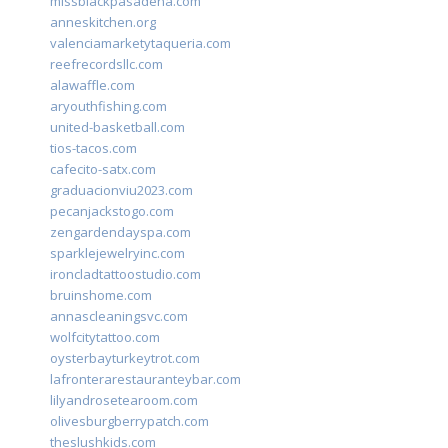
missblackpasadena.com
anneskitchen.org
valenciamarketytaqueria.com
reefrecordsllc.com
alawaffle.com
aryouthfishing.com
united-basketball.com
tios-tacos.com
cafecito-satx.com
graduacionviu2023.com
pecanjackstogo.com
zengardendayspa.com
sparklejewelryinc.com
ironcladtattoostudio.com
bruinshome.com
annascleaningsvc.com
wolfcitytattoo.com
oysterbayturkeytrot.com
lafronterarestauranteybar.com
lilyandrosetearoom.com
olivesburgberrypatch.com
theslushkids.com