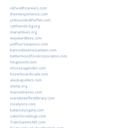
okhealthcareers.com
theintexperience.com
unboundedthefilm.com
catfriends-bg.org
marianlives.org
waywardtees.com
pidfloorsexpress.com
bancodevenezuelaen.com
bettermoodfoodcorporation.com
hingstonnt.com
chooseagender.com
hoverboardssale.com
alaskapolitics.com
stsmp.org
manoelneves.com
mandelaeffectlibrary.com
roselynns.com
balanceyoganj.com
salesforceblogs.com
TrainGames365.com