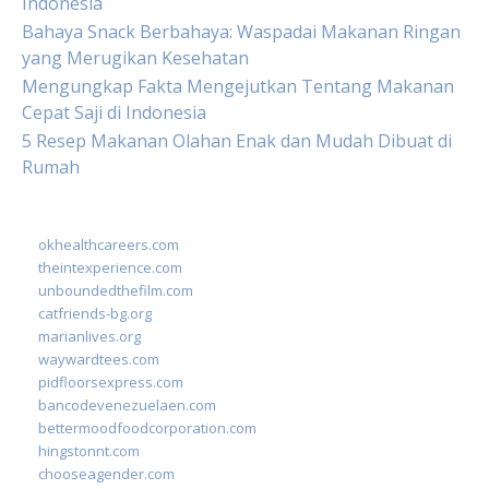
Indonesia
Bahaya Snack Berbahaya: Waspadai Makanan Ringan
yang Merugikan Kesehatan
Mengungkap Fakta Mengejutkan Tentang Makanan
Cepat Saji di Indonesia
5 Resep Makanan Olahan Enak dan Mudah Dibuat di
Rumah
okhealthcareers.com
theintexperience.com
unboundedthefilm.com
catfriends-bg.org
marianlives.org
waywardtees.com
pidfloorsexpress.com
bancodevenezuelaen.com
bettermoodfoodcorporation.com
hingstonnt.com
chooseagender.com