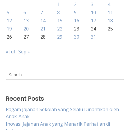
1
2
3
4
5
6
7
8
9
10
11
12
13
14
15
16
17
18
19
20
21
22
23
24
25
26
27
28
29
30
31
« Jul
Sep »
Search
for:
Recent Posts
Ragam Jajanan Sekolah yang Selalu Dinantikan oleh
Anak-Anak
Inovasi Jajanan Anak yang Menarik Perhatian di