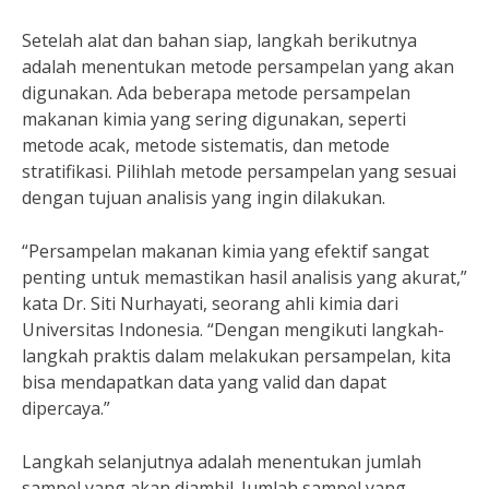
Setelah alat dan bahan siap, langkah berikutnya
adalah menentukan metode persampelan yang akan
digunakan. Ada beberapa metode persampelan
makanan kimia yang sering digunakan, seperti
metode acak, metode sistematis, dan metode
stratifikasi. Pilihlah metode persampelan yang sesuai
dengan tujuan analisis yang ingin dilakukan.
“Persampelan makanan kimia yang efektif sangat
penting untuk memastikan hasil analisis yang akurat,”
kata Dr. Siti Nurhayati, seorang ahli kimia dari
Universitas Indonesia. “Dengan mengikuti langkah-
langkah praktis dalam melakukan persampelan, kita
bisa mendapatkan data yang valid dan dapat
dipercaya.”
Langkah selanjutnya adalah menentukan jumlah
sampel yang akan diambil. Jumlah sampel yang