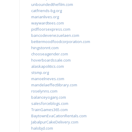
unboundedthefilm.com
catfriends-bg.org
marianlives.org
waywardtees.com
pidfloorsexpress.com
bancodevenezuelaen.com
bettermoodfoodcorporation.com
hingstonnt.com
chooseagender.com
hoverboardssale.com
alaskapolitics.com
stsmp.org
manoelneves.com
mandelaeffectlibrary.com
roselynns.com
balanceyoganj.com
salesforceblogs.com
TrainGames365.com
BaytownEvaCationRentals.com
JabalpurCakeDelivery.com
halobjd.com