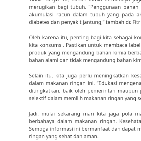
merugikan bagi tubuh. “Penggunaan bahan
akumulasi racun dalam tubuh yang pada ak
diabetes dan penyakit jantung,” tambah dr. Fitri
Oleh karena itu, penting bagi kita sebagai 
kita konsumsi. Pastikan untuk membaca labe
produk yang mengandung bahan kimia berba
bahan alami dan tidak mengandung bahan kim
Selain itu, kita juga perlu meningkatkan k
dalam makanan ringan ini. “Edukasi mengen
ditingkatkan, baik oleh pemerintah maupu
selektif dalam memilih makanan ringan yang seh
Jadi, mulai sekarang mari kita jaga pola 
berbahaya dalam makanan ringan. Kesehatan 
Semoga informasi ini bermanfaat dan dapat 
ringan yang sehat dan aman.