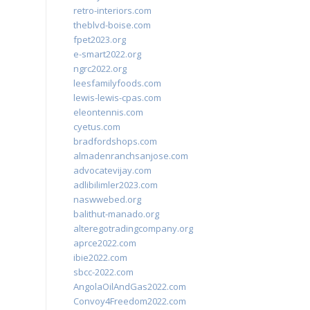
retro-interiors.com
theblvd-boise.com
fpet2023.org
e-smart2022.org
ngrc2022.org
leesfamilyfoods.com
lewis-lewis-cpas.com
eleontennis.com
cyetus.com
bradfordshops.com
almadenranchsanjose.com
advocatevijay.com
adlibilimler2023.com
naswwebed.org
balithut-manado.org
alteregotradingcompany.org
aprce2022.com
ibie2022.com
sbcc-2022.com
AngolaOilAndGas2022.com
Convoy4Freedom2022.com