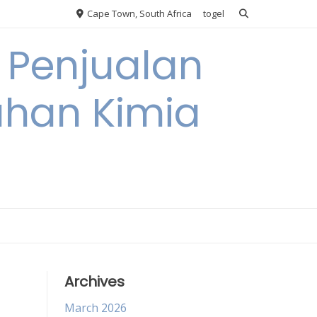
Cape Town, South Africa
togel
 Penjualan
han Kimia
Archives
March 2026