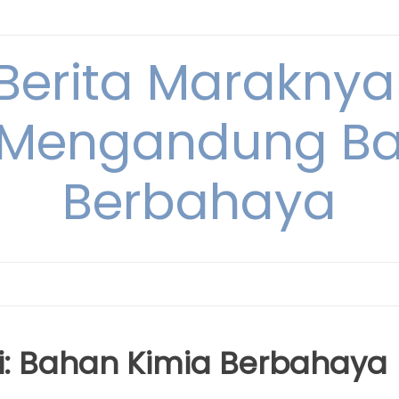
 Berita Maraknya
Mengandung Ba
Berbahaya
: Bahan Kimia Berbahaya