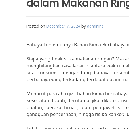
dalam Makanan Rin
Posted on
December 7, 2024
by
adminins
Bahaya Tersembunyi: Bahan Kimia Berbahaya
Siapa yang tidak suka makanan ringan? Maka
menghilangkan rasa lapar di antara waktu m
kita konsumsi mengandung bahaya tersembu
berbahaya yang terkadang terdapat dalam ma
Menurut para ahli gizi, bahan kimia berbaha
kesehatan tubuh, terutama jika dikonsumsi
buatan, perasa tiruan, dan pengawet sint
gangguan pencernaan, hingga risiko kanker,” uja
Tidak hanya itu, bahan kimia berbahaya j