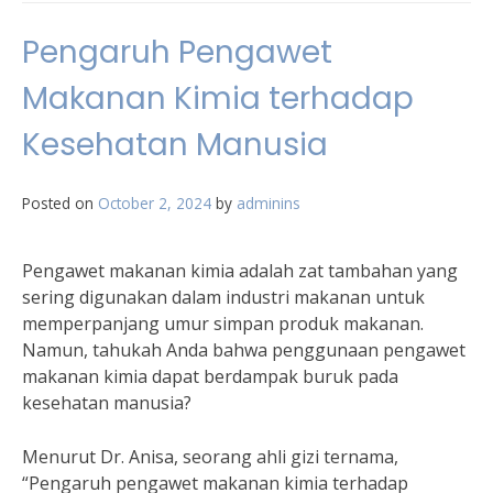
Pengaruh Pengawet
Makanan Kimia terhadap
Kesehatan Manusia
Posted on
October 2, 2024
by
adminins
Pengawet makanan kimia adalah zat tambahan yang
sering digunakan dalam industri makanan untuk
memperpanjang umur simpan produk makanan.
Namun, tahukah Anda bahwa penggunaan pengawet
makanan kimia dapat berdampak buruk pada
kesehatan manusia?
Menurut Dr. Anisa, seorang ahli gizi ternama,
“Pengaruh pengawet makanan kimia terhadap