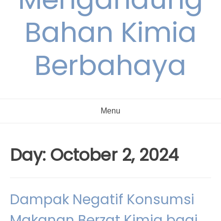
Bahan Kimia
Berbahaya
Menu
Day:
October 2, 2024
Dampak Negatif Konsumsi
Makanan Berzat Kimia bagi