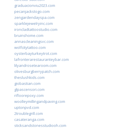
graduacionviu2023.com
pecanjackstogo.com
zengardendayspa.com
sparklejewelryinc.com
ironcladtattoostudio.com
bruinshome.com
annascleaningsvc.com
wolfcitytattoo.com
oysterbayturkeytrot.com
lafronterarestauranteybar.com
lilyandrosetearoom.com
olivesburgberrypatch.com
theslushkids.com
giobastian.com
glpascensori.com
rifloorepoxy.com
woolleymillingandpaving.com
uptonpvd.com
2troublegrill.com
casateranga.com
sticksandstonesstudiooh.com