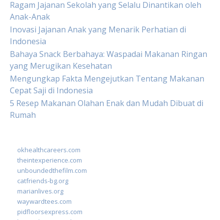
Ragam Jajanan Sekolah yang Selalu Dinantikan oleh
Anak-Anak
Inovasi Jajanan Anak yang Menarik Perhatian di
Indonesia
Bahaya Snack Berbahaya: Waspadai Makanan Ringan
yang Merugikan Kesehatan
Mengungkap Fakta Mengejutkan Tentang Makanan
Cepat Saji di Indonesia
5 Resep Makanan Olahan Enak dan Mudah Dibuat di
Rumah
okhealthcareers.com
theintexperience.com
unboundedthefilm.com
catfriends-bg.org
marianlives.org
waywardtees.com
pidfloorsexpress.com