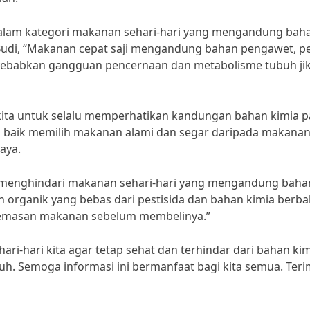
 dalam kategori makanan sehari-hari yang mengandung bah
 Budi, “Makanan cepat saji mengandung bahan pengawet, p
nyebabkan gangguan pencernaan dan metabolisme tubuh ji
kita untuk selalu memperhatikan kandungan bahan kimia 
ih baik memilih makanan alami dan segar daripada makana
aya.
uk menghindari makanan sehari-hari yang mengandung baha
 organik yang bebas dari pestisida dan bahan kimia berb
 kemasan makanan sebelum membelinya.”
ari-hari kita agar tetap sehat dan terhindar dari bahan ki
h. Semoga informasi ini bermanfaat bagi kita semua. Ter