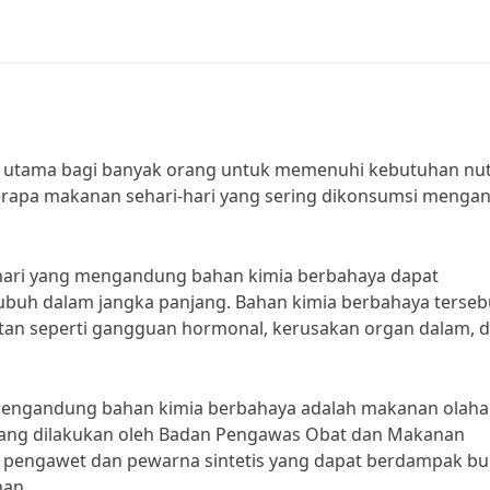
an utama bagi banyak orang untuk memenuhi kebutuhan nut
erapa makanan sehari-hari yang sering dikonsumsi menga
ri-hari yang mengandung bahan kimia berbahaya dapat
buh dalam jangka panjang. Bahan kimia berbahaya terseb
an seperti gangguan hormonal, kerusakan organ dalam, 
 mengandung bahan kimia berbahaya adalah makanan olah
n yang dilakukan oleh Badan Pengawas Obat dan Makanan
pengawet dan pewarna sintetis yang dapat berdampak bu
han.