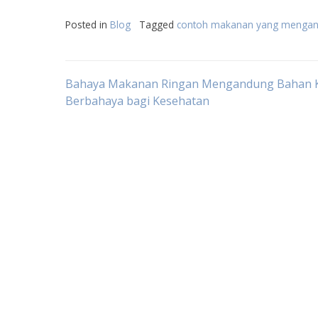
Posted in
Blog
Tagged
contoh makanan yang mengan
Post
Bahaya Makanan Ringan Mengandung Bahan 
Berbahaya bagi Kesehatan
navigation