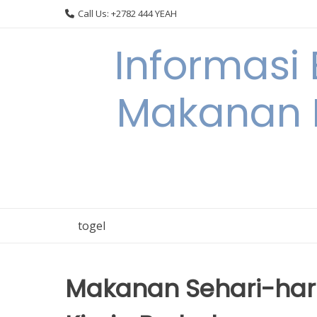
Skip
Call Us: +2782 444 YEAH
to
content
Informasi
Makanan 
togel
Makanan Sehari-ha