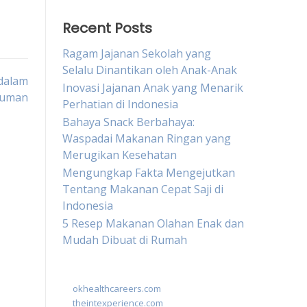
Recent Posts
Ragam Jajanan Sekolah yang
Selalu Dinantikan oleh Anak-Anak
dalam
Inovasi Jajanan Anak yang Menarik
numan
Perhatian di Indonesia
Bahaya Snack Berbahaya:
Waspadai Makanan Ringan yang
Merugikan Kesehatan
Mengungkap Fakta Mengejutkan
Tentang Makanan Cepat Saji di
Indonesia
5 Resep Makanan Olahan Enak dan
Mudah Dibuat di Rumah
okhealthcareers.com
theintexperience.com