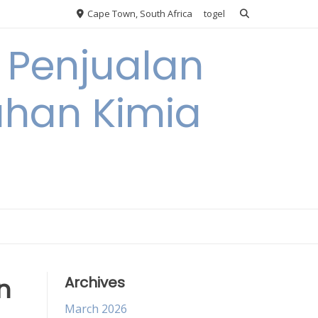
Cape Town, South Africa
togel
 Penjualan
han Kimia
n
Archives
March 2026